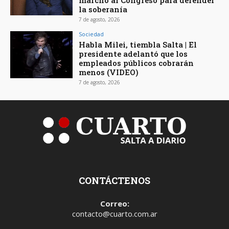
marchó al Congreso para defender
la soberanía
7 de agosto, 2026
Sociedad
Habla Milei, tiembla Salta | El
presidente adelantó que los
empleados públicos cobrarán
menos (VIDEO)
7 de agosto, 2026
CONTÁCTENOS
Correo:
contacto@cuarto.com.ar