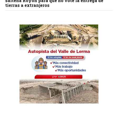
salteña Royón para que no vote la entrega de
tierras a extranjeros