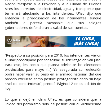
Nación traspase a la Provincia y a la Ciudad de Buenos
Aires los servicios de electricidad, agua y transporte que
terminará afectando a los intendentes. Uñac dijo que
entendía la preocupación de los intendentes aunque
también le parecía razonable que sus colegas
gobernadores defendieran la salud de sus cuentas.
“Respecto a su posición para 2019, los intendentes vieron
a Uñac preocupado por consolidar su liderazgo en San Juan.
Para eso, les contó que planea adelantar las elecciones
provinciales para mayo (…) Ya asegurada su reelección
podrá hacer valer su peso en el armado nacional, del que
pareció excluirse como posible protagonista dado su bajo
nivel de conocimiento”, precisó Página 12 en su edición de
hoy.
Lo que sí dejó en claro Uñac, es que considera que la
unidad del peronismo sólo es posible con el kirchnerismo