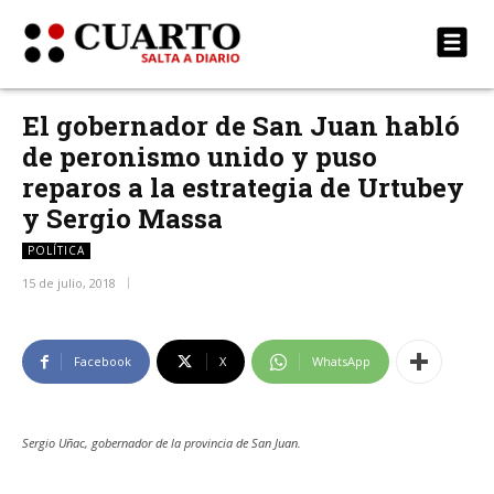
El gobernador de San Juan habló
de peronismo unido y puso
reparos a la estrategia de Urtubey
y Sergio Massa
POLÍTICA
15 de julio, 2018
Facebook
X
WhatsApp
Sergio Uñac, gobernador de la provincia de San Juan.