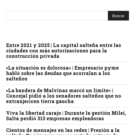
Entre 2021 y 2025 | La capital salteña entre las
ciudades con más autorizaciones para la
construcción privada
«La situación es dolorosa» | Empresario pyme
habló sobre las deudas que acorralan a los
salteños
«La bandera de Malvinas marcó un límite» |
Concejal pidió a los senadores salteños que no
extranjericen tierra gaucha
Viva la libertad carajo | Durante la gestión Milei,
Salta perdió 313 empresas empleadoras
Cientos de mensajes en las redes | Presión a la