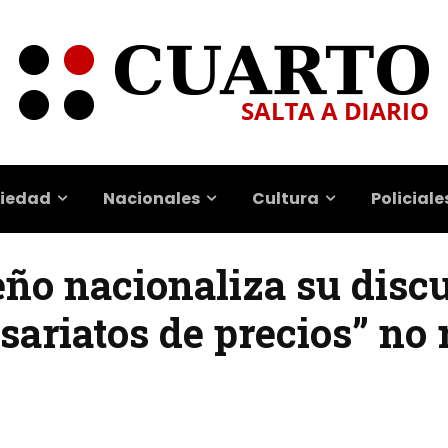
iedad
Nacionales
Cultura
Policiale
eño nacionaliza su discu
sariatos de precios” no