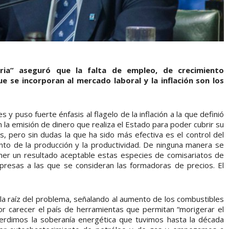
atria” aseguró que la falta de empleo, de crecimiento
 se incorporan al mercado laboral y la inflación son los
s y puso fuerte énfasis al flagelo de la inflación a la que definió
la emisión de dinero que realiza el Estado para poder cubrir su
s, pero sin dudas la que ha sido más efectiva es el control del
miento de la producción y la productividad. De ninguna manera se
ner un resultado aceptable estas especies de comisariatos de
presas a las que se consideran las formadoras de precios. El
 la raíz del problema, señalando al aumento de los combustibles
r carecer el país de herramientas que permitan “morigerar el
perdimos la soberanía energética que tuvimos hasta la década