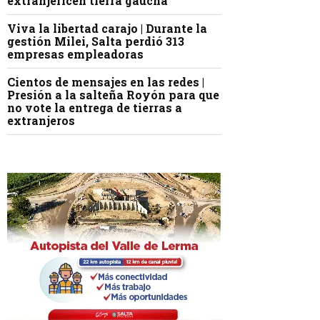
extranjericen tierra gaucha
Viva la libertad carajo | Durante la
gestión Milei, Salta perdió 313
empresas empleadoras
Cientos de mensajes en las redes |
Presión a la salteña Royón para que
no vote la entrega de tierras a
extranjeros