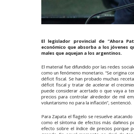
El legislador provincial de “Ahora P
económico que absorba a los jóvenes que
males que aquejan a los argentinos.
El material fue difundido por las redes sociale
como un fenómeno monetario. “Se origina con 
déficit fiscal. Se han probado muchas receta
déficit fiscal y tratar de acelerar el creci
puede considerar acertado o que vaya a te
precios para controlar alrededor de mil em
voluntarismo no para la inflación”, sentenció.
Para Zapata el flagelo se resuelve atacando
como el síntoma de efectos más dañinos po
efecto sobre el índice de precios porque 