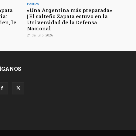
Política
apata
«Una Argentina más preparada»
ia:
| El salteño Zapata estuvo en la
ien, le
Universidad de la Defensa
Nacional
21 de julio, 2026
ÍGANOS