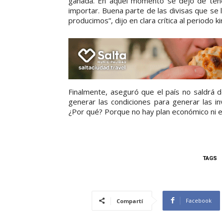
ganada. En aquel momento se dejó de ten
importar. Buena parte de las divisas que se 
producimos”, dijo en clara crítica al periodo k
Finalmente, aseguró que el país no saldrá d
generar las condiciones para generar las i
¿Por qué? Porque no hay plan económico ni en l
TAGS
Facebook
Compartí