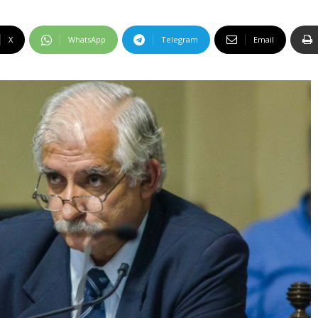
X
WhatsApp
Telegram
Email