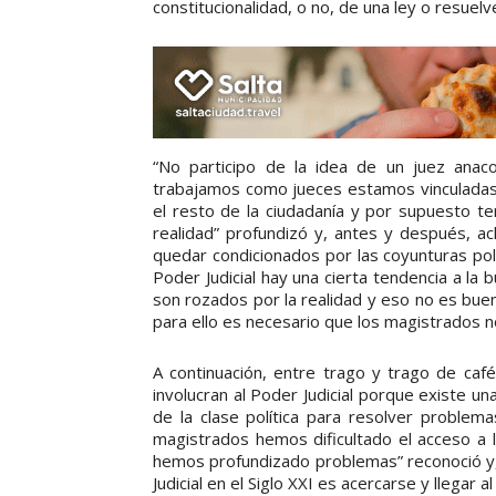
constitucionalidad, o no, de una ley o resuel
“No participo de la idea de un juez anaco
trabajamos como jueces estamos vinculadas 
el resto de la ciudadanía y por supuesto t
realidad” profundizó y, antes y después, a
quedar condicionados por las coyunturas polí
Poder Judicial hay una cierta tendencia a la 
son rozados por la realidad y eso no es bue
para ello es necesario que los magistrados 
A continuación, entre trago y trago de ca
involucran al Poder Judicial porque existe una
de la clase política para resolver problema
magistrados hemos dificultado el acceso a 
hemos profundizado problemas” reconoció y, 
Judicial en el Siglo XXI es acercarse y llegar a