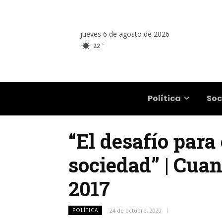
jueves 6 de agosto de 2026
C
22
Salta
Política
Soc
“El desafío para 
sociedad” | Cuan
2017
POLÍTICA
24 de octubre, 2020