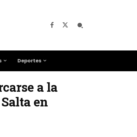
s
Deportes
rcarse a la
 Salta en