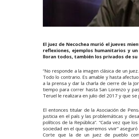
El juez de Necochea murió el jueves mien
reflexiones, ejemplos humanitarios y un 
lloran todos, también los privados de su 
“No responde a la imagen clásica de un juez.
Todo lo contrario. Es amable y hasta afectuo
a la prensa y dar la charla de cierre de la
tiempo para correr hasta San Lorenzo y pas
Teruel le realizara en julio del 2017 y que s
El entonces titular de la Asociación de Pen
justicia en el país y las problemáticas y des
políticos de la República”. “Cada vez que 
sociedad en el que queremos vivir” aseguró
Corte que la de un juez de pueblo como