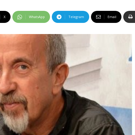
X
WhatsApp
Telegram
Email