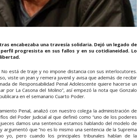
tras encabezaba una travesía solidaria. Dejó un legado de
perfil progresista en sus fallos y en su cotidianeidad. Lo
libertad.
 No está de traje y no impone distancia con sus interlocutores.
so, viste un jean y remera juvenil y avisa que además de recibir
 Jornada de Responsabilidad Penal Adolescente quiere hacerse un
ar por La Casona del Molino”, así empezó la nota que Gonzalo
e publicara en el semanario Cuarto Poder.
samiento Penal, analizó con nuestro colega la administración de
afíos del Poder Judicial al que definió como “uno de los poderes
los jueces damos una sentencia estamos hablando del modelo de
 y argumentó que “no es lo mismo una sentencia de la Suprema
 yo, pero cuando los principales tribunales hablan de la