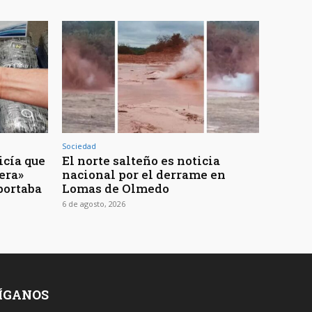
Sociedad
icía que
El norte salteño es noticia
jera»
nacional por el derrame en
portaba
Lomas de Olmedo
6 de agosto, 2026
ÍGANOS