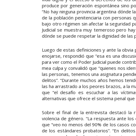
produce por generación espontánea sino por
“No hay ninguna provincia argentina dónde 
de la población penitenciaria con personas 
bajo otro régimen sin afectar la seguridad p
Judicial se muestra muy temeroso pero hay
dónde se puede respetar la dignidad de las p
Luego de estas definiciones y ante la obvia 
enojarse, respondió que “esa es una discus
para ver como el Poder Judicial puede contrib
mea culpa y convalidó que “quienes nos iden
las personas, tenemos una asignatura pendie
delitos”. “Durante muchos años hemos tenido
las ha arrastrado a los peores brazos, a la 
que “el desafío es escuchar a las víctima
alternativas que ofrece el sistema penal que 
Sobre el final de la entrevista destacó la 
violencia de género. “La respuesta ante lo
que “veo no menos del 90% de los casos con
de los estándares probatorios”. “En delito