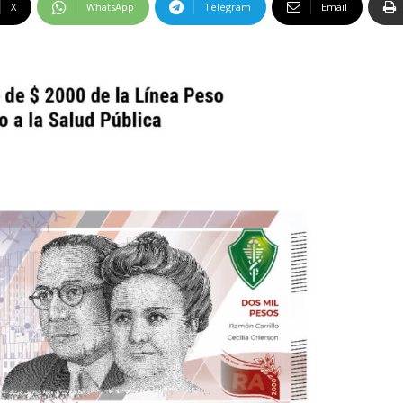
X
WhatsApp
Telegram
Email