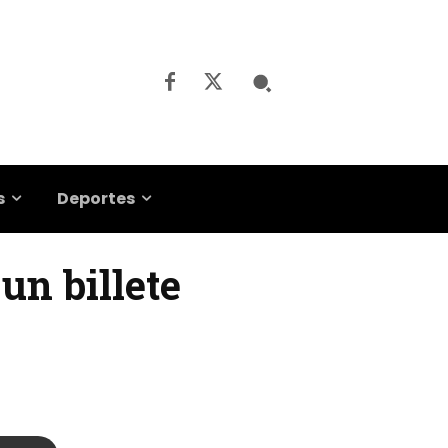
s
Deportes
un billete