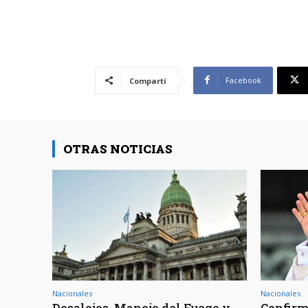
Facebook
Compartí
OTRAS NOTICIAS
Nacionales
Nacionales
Desalojos, Manejo del Fuego y
Confirm