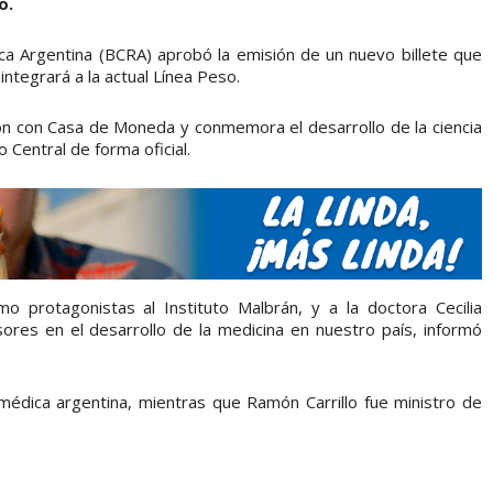
o.
lica Argentina (BCRA) aprobó la emisión de un nuevo billete que
ntegrará a la actual Línea Peso.
ión con Casa de Moneda y conmemora el desarrollo de la ciencia
o Central de forma oficial.
 protagonistas al Instituto Malbrán, y a la doctora Cecilia
sores en el desarrollo de la medicina en nuestro país, informó
 médica argentina, mientras que Ramón Carrillo fue ministro de