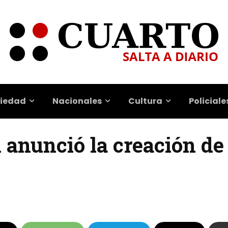
iedad
Nacionales
Cultura
Policiale
 anunció la creación de 