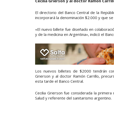
Cecilia Grierson y al doctor Ramón Carrill
El directorio del Banco Central de la Repúb
incorporará la denominación $2.000 y que se i
«El nuevo billete fue diseñado en colaborac
y de la medicina en Argentina», indicó el Banc
Los nuevos billetes de $2000 tendrán como
Grierson y al doctor Ramón Carrillo, precur
esta tarde el Banco Central.
Cecilia Grierson fue considerada la primera
Salud y referente del sanitarismo argentino.