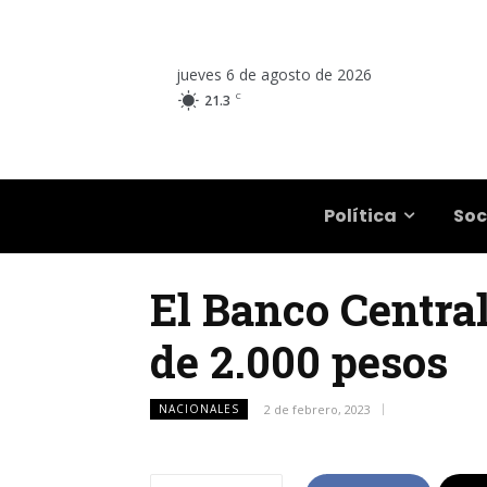
jueves 6 de agosto de 2026
C
21.3
Salta
Política
Soc
El Banco Central
de 2.000 pesos
NACIONALES
2 de febrero, 2023