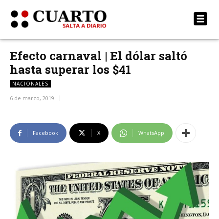
Efecto carnaval | El dólar saltó
hasta superar los $41
NACIONALES
6 de marzo, 2019
Facebook
X
WhatsApp