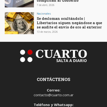
complican al Gobierno
7 de abril, 2026
Nacionales
Se desloman ocultándolo |
Libertarios siguen negándose a que
se audite el envío de oro al exterior
13 de marzo, 2026
CONTÁCTENOS
Correo:
contacto@cuarto.com.ar
Teléfono y Whatsapp: