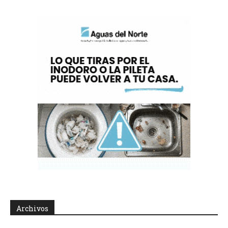
Archivos
Archivos