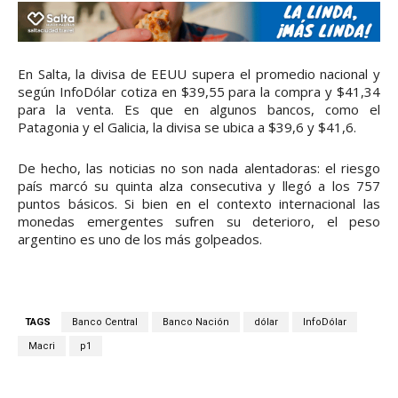
En Salta, la divisa de EEUU supera el promedio nacional y
según InfoDólar cotiza en $39,55 para la compra y $41,34
para la venta. Es que en algunos bancos, como el
Patagonia y el Galicia, la divisa se ubica a $39,6 y $41,6.
De hecho, las noticias no son nada alentadoras: el riesgo
país marcó su quinta alza consecutiva y llegó a los 757
puntos básicos. Si bien en el contexto internacional las
monedas emergentes sufren su deterioro, el peso
argentino es uno de los más golpeados.
TAGS
Banco Central
Banco Nación
dólar
InfoDólar
Macri
p1