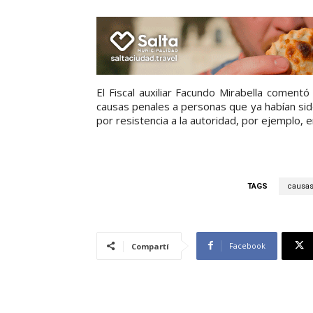
El Fiscal auxiliar Facundo Mirabella coment
causas penales a personas que ya habían sido 
por resistencia a la autoridad, por ejemplo, e
TAGS
causas
Facebook
Compartí