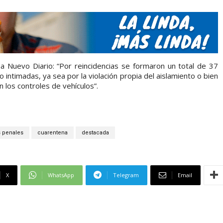
ó a Nuevo Diario: “Por reincidencias se formaron un total de 37
intimadas, ya sea por la violación propia del aislamiento o bien
n los controles de vehículos”.
 penales
cuarentena
destacada
X
WhatsApp
Telegram
Email