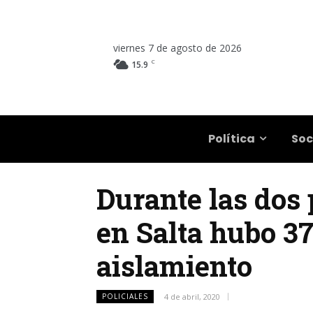
viernes 7 de agosto de 2026
C
15.9
Salta
Política
Soc
Durante las dos
en Salta hubo 37
aislamiento
POLICIALES
4 de abril, 2020