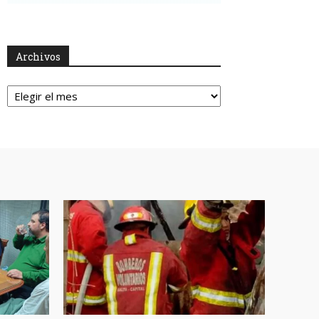
Archivos
Archivos