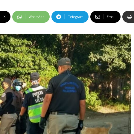
X
WhatsApp
Telegram
Email