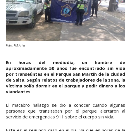
Foto: FM Aries
En horas del mediodía, un hombre de
aproximadamente 50 años fue encontrado sin vida
por transeúntes en el Parque San Martín de la ciudad
de Salta. Según relatos de trabajadores de la zona, la
víctima solía dormir en el parque y pedir dinero a los
viandantes.
El macabro hallazgo se dio a conocer cuando algunas
personas que transitaban por el parque alertaron al
servicio de emergencias 911 sobre el cuerpo sin vida.
Este es el segundo caso en el día, ya que en horas de la