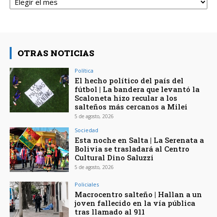
OTRAS NOTICIAS
Política
El hecho político del país del
fútbol | La bandera que levantó la
Scaloneta hizo recular a los
salteños más cercanos a Milei
5 de agosto, 2026
Sociedad
Esta noche en Salta | La Serenata a
Bolivia se trasladará al Centro
Cultural Dino Saluzzi
5 de agosto, 2026
Policiales
Macrocentro salteño | Hallan a un
joven fallecido en la vía pública
tras llamado al 911