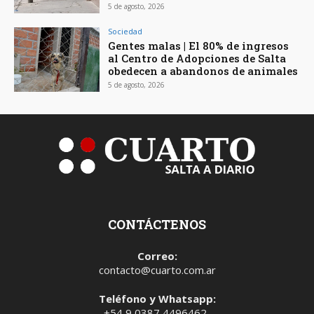
5 de agosto, 2026
Sociedad
Gentes malas | El 80% de ingresos
al Centro de Adopciones de Salta
obedecen a abandonos de animales
5 de agosto, 2026
CONTÁCTENOS
Correo:
contacto@cuarto.com.ar
Teléfono y Whatsapp:
+54 9 0387 4496462