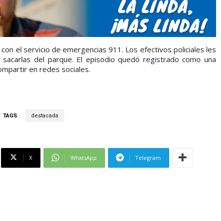
 con el servicio de emergencias 911. Los efectivos policiales les
n sacarlas del parque. El episodio quedó registrado como una
mpartir en redes sociales.
TAGS
destacada
X
WhatsApp
Telegram