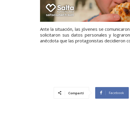
Ante la situación, las jóvenes se comunicaron
solicitaron sus datos personales y lograro
anécdota que las protagonistas decidieron co
Facebook
Compartí