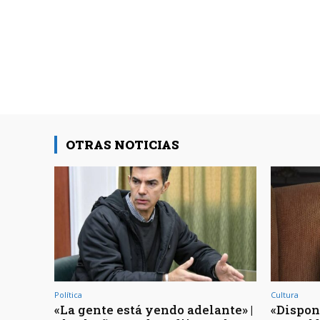
OTRAS NOTICIAS
Política
Cultura
«La gente está yendo adelante» |
«Dispon