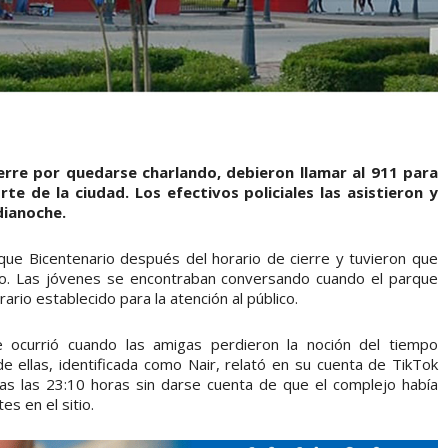
erre por quedarse charlando, debieron llamar al 911 para
te de la ciudad. Los efectivos policiales las asistieron y
dianoche.
ue Bicentenario después del horario de cierre y tuvieron que
plejo. Las jóvenes se encontraban conversando cuando el parque
ario establecido para la atención al público.
te ocurrió cuando las amigas perdieron la noción del tiempo
 ellas, identificada como Nair, relató en su cuenta de TikTok
as las 23:10 horas sin darse cuenta de que el complejo había
s en el sitio.