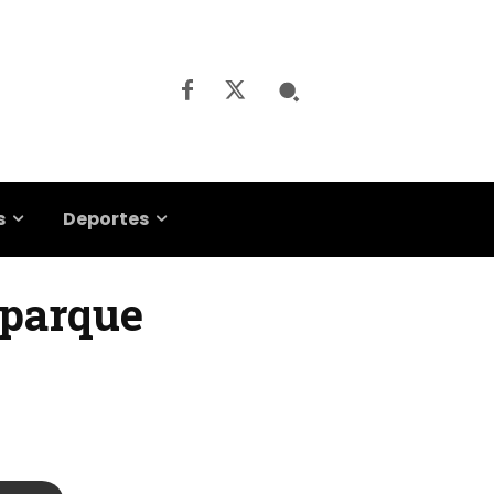
s
Deportes
 parque