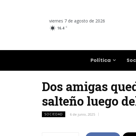
viernes 7 de agosto de 2026
C
16.4
Salta
Política
Soc
Dos amigas qued
salteño luego de
SOCIEDAD
6 de junio, 2025