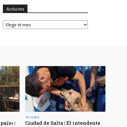
Archivos
Archivos
Sociedad
país» |
Ciudad de Salta | El intendente