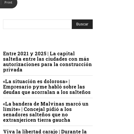
Print
Entre 2021 y 2025 | La capital
salteña entre las ciudades con más
autorizaciones para la construcción
privada
«La situación es dolorosa» |
Empresario pyme habló sobre las
deudas que acorralan a los salteños
«La bandera de Malvinas marcó un
límite» | Concejal pidió a los
senadores salteños que no
extranjericen tierra gaucha
Viva la libertad carajo | Durante la