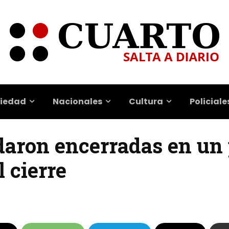
iedad
Nacionales
Cultura
Policiale
aron encerradas en un
l cierre