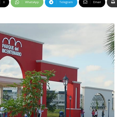
X
WhatsApp
Telegram
Email