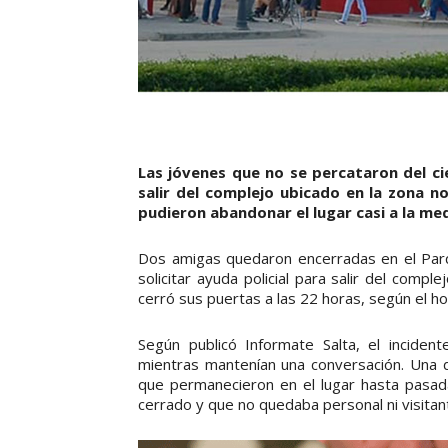
Las jóvenes que no se percataron del ci
salir del complejo ubicado en la zona nor
pudieron abandonar el lugar casi a la me
Dos amigas quedaron encerradas en el Parq
solicitar ayuda policial para salir del com
cerró sus puertas a las 22 horas, según el hor
Según publicó Informate Salta, el inciden
mientras mantenían una conversación. Una de
que permanecieron en el lugar hasta pasad
cerrado y que no quedaba personal ni visitante