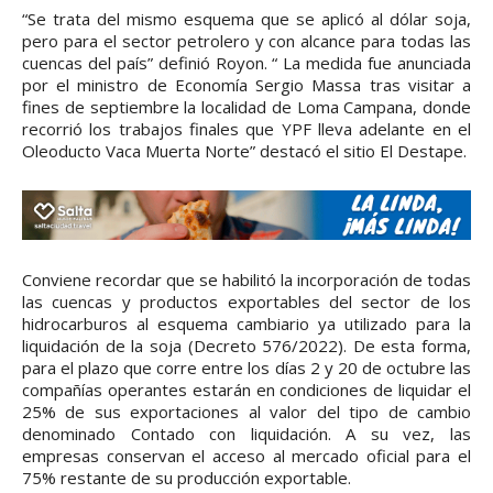
“Se trata del mismo esquema que se aplicó al dólar soja,
pero para el sector petrolero y con alcance para todas las
cuencas del país” definió Royon. “ La medida fue anunciada
por el ministro de Economía Sergio Massa tras visitar a
fines de septiembre la localidad de Loma Campana, donde
recorrió los trabajos finales que YPF lleva adelante en el
Oleoducto Vaca Muerta Norte” destacó el sitio El Destape.
Conviene recordar que se habilitó la incorporación de todas
las cuencas y productos exportables del sector de los
hidrocarburos al esquema cambiario ya utilizado para la
liquidación de la soja (Decreto 576/2022). De esta forma,
para el plazo que corre entre los días 2 y 20 de octubre las
compañías operantes estarán en condiciones de liquidar el
25% de sus exportaciones al valor del tipo de cambio
denominado Contado con liquidación. A su vez, las
empresas conservan el acceso al mercado oficial para el
75% restante de su producción exportable.