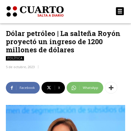
Dólar petróleo | La salteña Royón
proyectó un ingreso de 1200
millones de dólares
POLÍTICA
5 de octubre, 2023
Facebook
X
WhatsApp