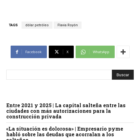
TAGS
dólar petróleo
Flavia Royón
Facebook
X
WhatsApp
Entre 2021 y 2025 | La capital salteña entre las
ciudades con más autorizaciones para la
construcción privada
«La situación es dolorosa» | Empresario pyme
habló sobre las deudas que acorralan a los
salteños