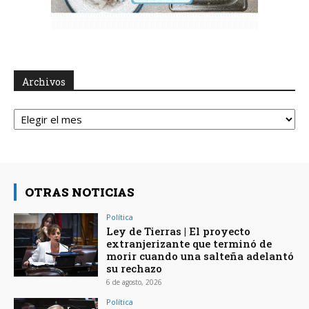
Archivos
Archivos
OTRAS NOTICIAS
Política
Ley de Tierras | El proyecto
extranjerizante que terminó de
morir cuando una salteña adelantó
su rechazo
6 de agosto, 2026
Política