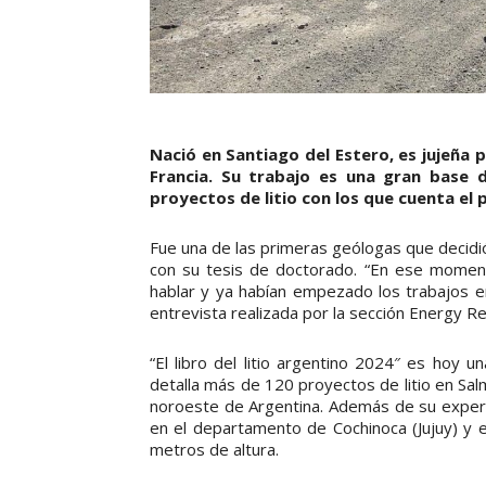
Nació en Santiago del Estero, es jujeña 
Francia. Su trabajo es una gran base 
proyectos de litio con los que cuenta el p
Fue una de las primeras geólogas que decidió
con su tesis de doctorado. “En ese moment
hablar y ya habían empezado los trabajos en
entrevista realizada por la sección Energy Re
“El libro del litio argentino 2024″ es hoy 
detalla más de 120 proyectos de litio en Sal
noroeste de Argentina. Además de su experie
en el departamento de Cochinoca (Jujuy) y e
metros de altura.