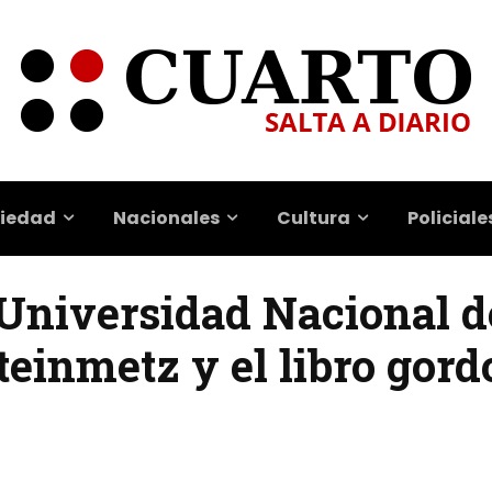
iedad
Nacionales
Cultura
Policiale
Universidad Nacional de
inmetz y el libro gordo 