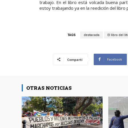
trabajo. En el libro está volcada buena par
estoy trabajando ya en la reedición del libro
TAGS
destacada
El libro del li
Facebook
Compartí
OTRAS NOTICIAS