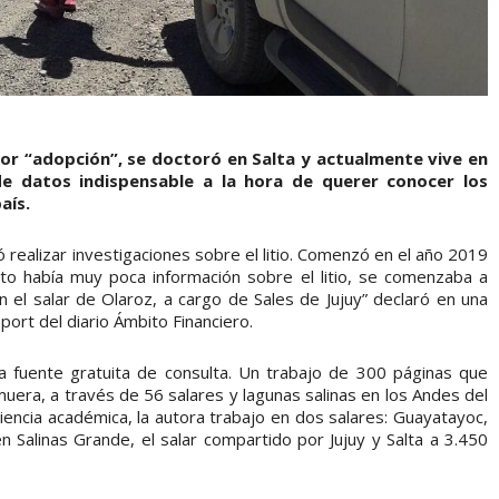
por “adopción”, se doctoró en Salta y actualmente vive en
de datos indispensable a la hora de querer conocer los
aís.
 realizar investigaciones sobre el litio. Comenzó en el año 2019
o había muy poca información sobre el litio, se comenzaba a
 el salar de Olaroz, a cargo de Sales de Jujuy” declaró en una
port del diario Ámbito Financiero.
una fuente gratuita de consulta. Un trabajo de 300 páginas que
muera, a través de 56 salares y lagunas salinas en los Andes del
ncia académica, la autora trabajo en dos salares: Guayatayoc,
n Salinas Grande, el salar compartido por Jujuy y Salta a 3.450