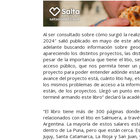
Al ser consultado sobre cómo surgió la realiza
2024″ salió publicado en mayo de este año
adelante buscando información sobre geoqu
apareciendo los distintos proyectos, las di
pesar de la importancia que tiene el litio, 
acceso público, que nos permita tener un p
proyecto para poder entender adónde estam
avance del proyecto está, cuánto litio hay, e
los mismos problemas de acceso a la infor
están, de los proyectos. Llegó un punto en 
terminé armando este libro” declaró la acadé
“El libro tiene más de 300 páginas donde
relacionados con el litio en Salmuera, a tra
Argentina. La mayoría de estos salares es
dentro de La Puna, pero que están cerca. Es
Jujuy, Santa Catamarca, La Rioja y San Juan,