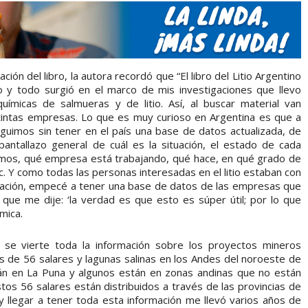
ción del libro, la autora recordó que “El libro del Litio Argentino
 y todo surgió en el marco de mis investigaciones que llevo
ímicas de salmueras y de litio. Así, al buscar material van
stintas empresas. Lo que es muy curioso en Argentina es que a
seguimos sin tener en el país una base de datos actualizada, de
antallazo general de cuál es la situación, el estado de cada
os, qué empresa está trabajando, qué hace, en qué grado de
tc. Y como todas las personas interesadas en el litio estaban con
mación, empecé a tener una base de datos de las empresas que
que me dije: ‘la verdad es que esto es súper útil; por lo que
mica.
 se vierte toda la información sobre los proyectos mineros
vés de 56 salares y lagunas salinas en los Andes del noroeste de
tán en La Puna y algunos están en zonas andinas que no están
tos 56 salares están distribuidos a través de las provincias de
 y llegar a tener toda esta información me llevó varios años de