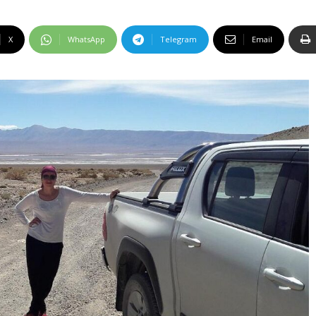
X
WhatsApp
Telegram
Email