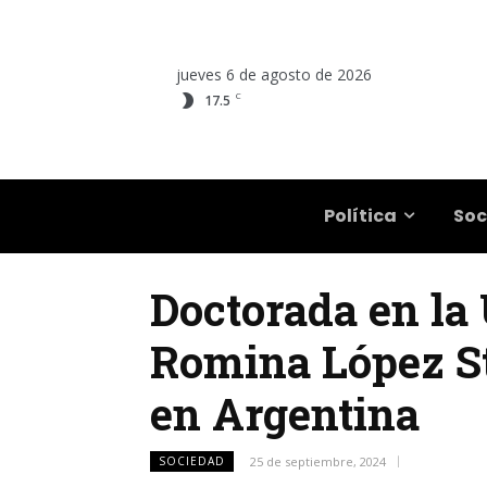
jueves 6 de agosto de 2026
C
17.5
Salta
Política
Soc
Doctorada en la 
Romina López Ste
en Argentina
SOCIEDAD
25 de septiembre, 2024