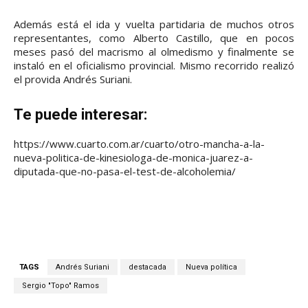
Además está el ida y vuelta partidaria de muchos otros
representantes, como Alberto Castillo, que en pocos
meses pasó del macrismo al olmedismo y finalmente se
instaló en el oficialismo provincial. Mismo recorrido realizó
el provida Andrés Suriani.
Te puede interesar:
https://www.cuarto.com.ar/cuarto/otro-mancha-a-la-
nueva-politica-de-kinesiologa-de-monica-juarez-a-
diputada-que-no-pasa-el-test-de-alcoholemia/
TAGS
Andrés Suriani
destacada
Nueva política
Sergio "Topo" Ramos