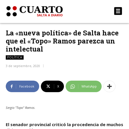
La «nueva política» de Salta hace
que el «Topo» Ramos parezca un
intelectual
POLÍTICA
3 de septiembre, 2020
Facebook
X
WhatsApp
Sergio "Topo" Ramos.
El senador provincial criticó la procedencia de muchos