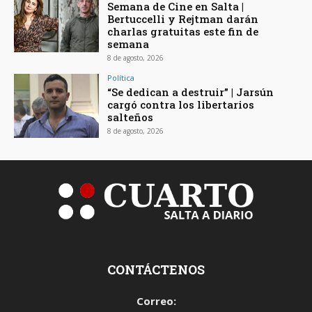
Semana de Cine en Salta |
Bertuccelli y Rejtman darán
charlas gratuitas este fin de
semana
8 de agosto, 2026
Política
“Se dedican a destruir” | Jarsún
cargó contra los libertarios
salteños
8 de agosto, 2026
CONTÁCTENOS
Correo: