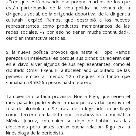
«Creo que está pasando eso porque muchos de los que
están participando de la vida política no vienen de la
dirigencia social, de la dirigencia deportiva, de la dirigencia
cultural», explicó Ramos, que describió a los nuevos
representantes como productos momentáneos de las
redes sociales. «Y por eso no tienen mucha continuidad»,
cerró en Interactiva Noticias.
Si la nueva política provoca que hasta el Topo Ramos
parezca un intelectual es porque sus dichos parecieran dar
en el clavo al ver algunos de sus representantes, como el
diputado Omar Exeni. El autocelebrado «diputado de las
pymes» emitió al menos 125 cheques sin fondo que
sumaban 5.359.265 pesos hasta febrero.
También la diputada provincial Noelia Rigo, que recién el
mes pasado pudo volver a manejar tras dar positivo el
test de alcoholemia. Se trata de la legisladora que llegó
como tercera en la lista que encabezaba la mediática
Mónica Juárez, con quien se dejó de hablar tras las
elecciones pero antes tenían buena relación. Rigo era la
kinesióloga de la periodista.