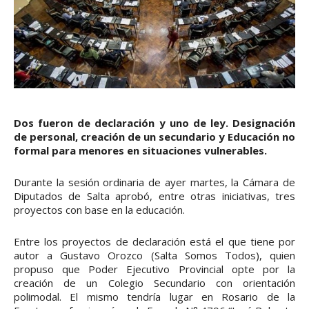
Dos fueron de declaración y uno de ley. Designación
de personal, creación de un secundario y Educación no
formal para menores en situaciones vulnerables.
Durante la sesión ordinaria de ayer martes, la Cámara de
Diputados de Salta aprobó, entre otras iniciativas, tres
proyectos con base en la educación.
Entre los proyectos de declaración está el que tiene por
autor a Gustavo Orozco (Salta Somos Todos), quien
propuso que Poder Ejecutivo Provincial opte por la
creación de un Colegio Secundario con orientación
polimodal. El mismo tendría lugar en Rosario de la