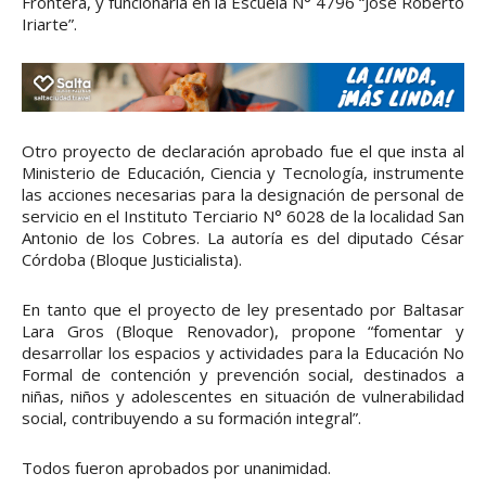
Frontera, y funcionaría en la Escuela N° 4796 “José Roberto
Iriarte”.
Otro proyecto de declaración aprobado fue el que insta al
Ministerio de Educación, Ciencia y Tecnología, instrumente
las acciones necesarias para la designación de personal de
servicio en el Instituto Terciario N° 6028 de la localidad San
Antonio de los Cobres. La autoría es del diputado César
Córdoba (Bloque Justicialista).
En tanto que el proyecto de ley presentado por Baltasar
Lara Gros (Bloque Renovador), propone “fomentar y
desarrollar los espacios y actividades para la Educación No
Formal de contención y prevención social, destinados a
niñas, niños y adolescentes en situación de vulnerabilidad
social, contribuyendo a su formación integral”.
Todos fueron aprobados por unanimidad.