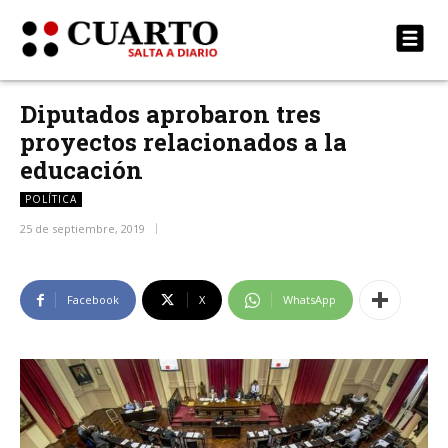
Diputados aprobaron tres
proyectos relacionados a la
educación
POLÍTICA
25 de septiembre, 2019
Facebook
X
WhatsApp