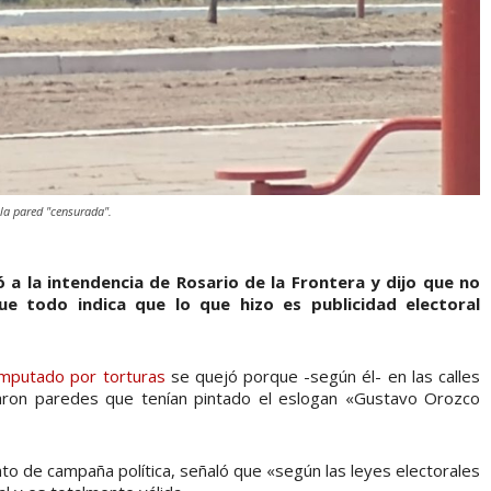
la pared "censurada".
 a la intendencia de Rosario de la Frontera y dijo que no
que todo indica que lo que hizo es publicidad electoral
 imputado por torturas
se quejó porque -según él- en las calles
raron paredes que tenían pintado el eslogan «Gustavo Orozco
nto de campaña política, señaló que «según las leyes electorales