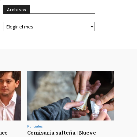
Archivos
Archivos
Policiales
ruce
Comisaría salteña | Nueve