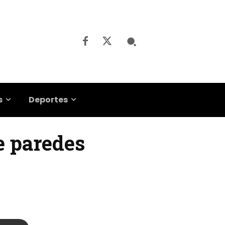
s
Deportes
e paredes