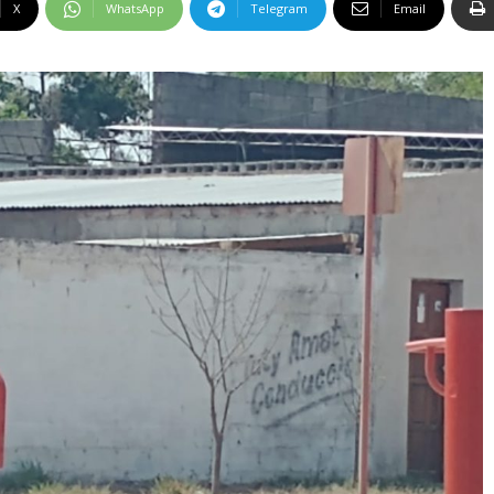
X
WhatsApp
Telegram
Email