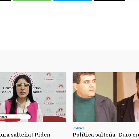
Política
ura salteña | Piden
Política salteña | Duro c