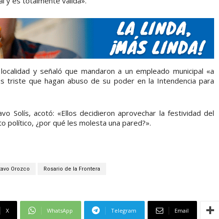
al y es totalmente válida».
 localidad y señaló que mandaron a un empleado municipal «a
s triste que hagan abuso de su poder en la Intendencia para
 Solís, acotó: «Ellos decidieron aprovechar la festividad del
to político, ¿por qué les molesta una pared?».
tavo Orozco
Rosario de la Frontera
X
WhatsApp
Telegram
Email