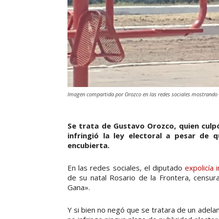
Imagen compartida por Orozco en las redes sociales mostrando 
Se trata de Gustavo Orozco, quien culpó
infringió la ley electoral a pesar de 
encubierta.
En las redes sociales, el diputado
expolicía
de su natal Rosario de la Frontera, censu
Gana».
Y si bien no negó que se tratara de un adela