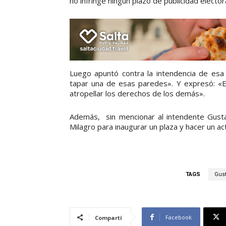
no infringe ningun plazo de publicidad elector
Luego apuntó contra la intendencia de esa
tapar una de esas paredes». Y expresó: «E
atropellar los derechos de los demás».
Además, sin mencionar al intendente Gustavo
Milagro para inaugurar un plaza y hacer un ac
TAGS
Gus
Facebook
Compartí