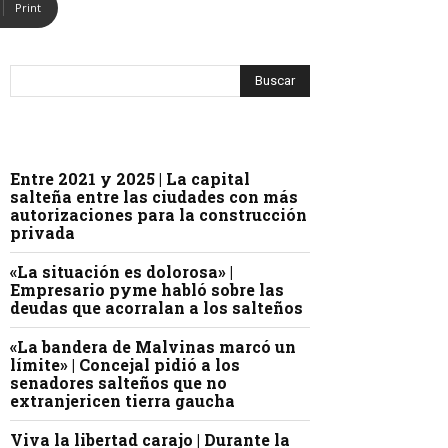
Print
Entre 2021 y 2025 | La capital
salteña entre las ciudades con más
autorizaciones para la construcción
privada
«La situación es dolorosa» |
Empresario pyme habló sobre las
deudas que acorralan a los salteños
«La bandera de Malvinas marcó un
límite» | Concejal pidió a los
senadores salteños que no
extranjericen tierra gaucha
Viva la libertad carajo | Durante la