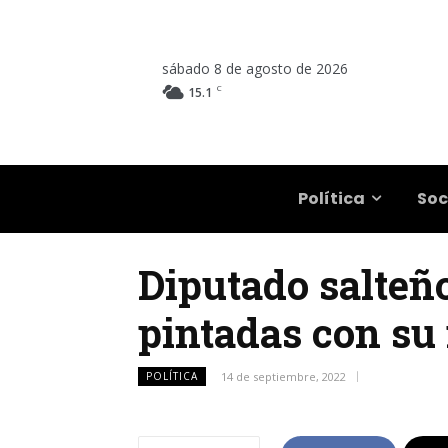
sábado 8 de agosto de 2026
C
15.1
Salta
Política
Soc
Diputado salteñ
pintadas con s
POLÍTICA
14 de septiembre, 2022