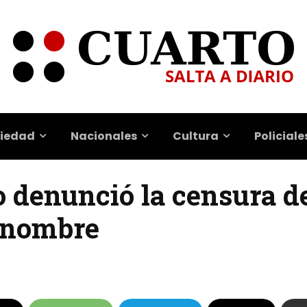
iedad
Nacionales
Cultura
Policiale
o denunció la censura d
u nombre