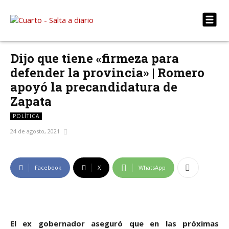
Dijo que tiene «firmeza para
defender la provincia» | Romero
apoyó la precandidatura de
Zapata
POLÍTICA
24 de agosto, 2021
Facebook
X
WhatsApp
El ex gobernador aseguró que en las próximas