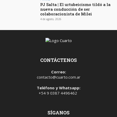
PJ Salta | El urtubeicismo tildó a la
nueva conducción de ser
colaboracionista de Milei
4 de agosto, 2026
CONTÁCTENOS
Correo:
contacto@cuarto.com.ar
Teléfono y Whatsapp:
+54 9 0387 4496462
SÍGANOS