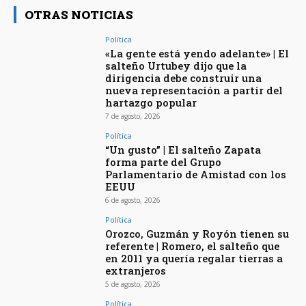
OTRAS NOTICIAS
Política
«La gente está yendo adelante» | El
salteño Urtubey dijo que la
dirigencia debe construir una
nueva representación a partir del
hartazgo popular
7 de agosto, 2026
Política
“Un gusto” | El salteño Zapata
forma parte del Grupo
Parlamentario de Amistad con los
EEUU
6 de agosto, 2026
Política
Orozco, Guzmán y Royón tienen su
referente | Romero, el salteño que
en 2011 ya quería regalar tierras a
extranjeros
5 de agosto, 2026
Política