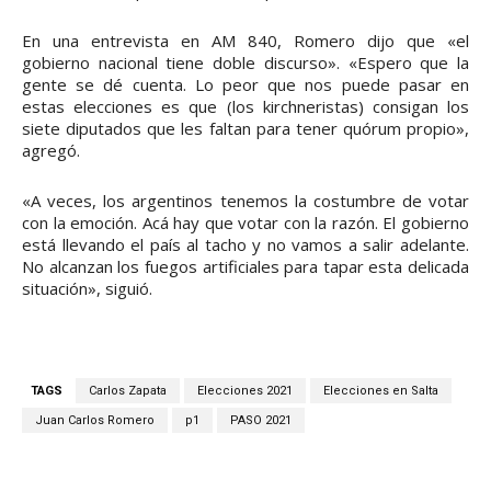
En una entrevista en AM 840, Romero dijo que «el
gobierno nacional tiene doble discurso». «Espero que la
gente se dé cuenta. Lo peor que nos puede pasar en
estas elecciones es que (los kirchneristas) consigan los
siete diputados que les faltan para tener quórum propio»,
agregó.
«A veces, los argentinos tenemos la costumbre de votar
con la emoción. Acá hay que votar con la razón. El gobierno
está llevando el país al tacho y no vamos a salir adelante.
No alcanzan los fuegos artificiales para tapar esta delicada
situación», siguió.
TAGS
Carlos Zapata
Elecciones 2021
Elecciones en Salta
Juan Carlos Romero
p1
PASO 2021