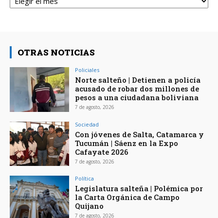
OTRAS NOTICIAS
Policiales
Norte salteño | Detienen a policía
acusado de robar dos millones de
pesos a una ciudadana boliviana
7 de agosto, 2026
Sociedad
Con jóvenes de Salta, Catamarca y
Tucumán | Sáenz en la Expo
Cafayate 2026
7 de agosto, 2026
Política
Legislatura salteña | Polémica por
la Carta Orgánica de Campo
Quijano
7 de agosto, 2026