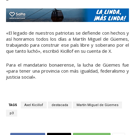
«El legado de nuestros patriotas se defiende con hechos y
así honramos todos los días a Martín Miguel de Güemes,
trabajando para construir ese país libre y soberano por el
que tanto luchó», escribió Kicillof en su cuenta de X.
Para el mandatario bonaerense, la lucha de Güemes fue
«para tener una provincia con más igualdad, federalismo y
justicia social».
TAGS
Axel Kicillof
destacada
Martín Miguel de Güemes
p3