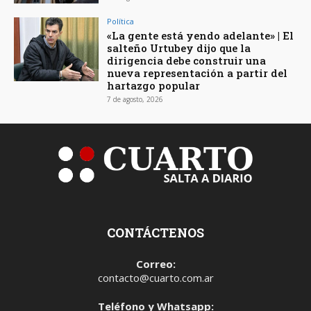
Política
«La gente está yendo adelante» | El
salteño Urtubey dijo que la
dirigencia debe construir una
nueva representación a partir del
hartazgo popular
7 de agosto, 2026
CONTÁCTENOS
Correo:
contacto@cuarto.com.ar
Teléfono y Whatsapp: