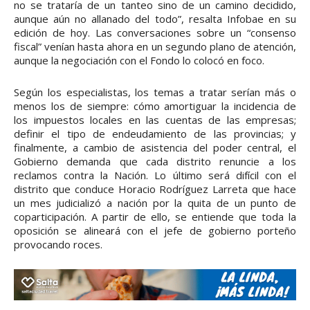
no se trataría de un tanteo sino de un camino decidido,
aunque aún no allanado del todo”, resalta Infobae en su
edición de hoy. Las conversaciones sobre un “consenso
fiscal” venían hasta ahora en un segundo plano de atención,
aunque la negociación con el Fondo lo colocó en foco.
Según los especialistas, los temas a tratar serían más o
menos los de siempre: cómo amortiguar la incidencia de
los impuestos locales en las cuentas de las empresas;
definir el tipo de endeudamiento de las provincias; y
finalmente, a cambio de asistencia del poder central, el
Gobierno demanda que cada distrito renuncie a los
reclamos contra la Nación. Lo último será difícil con el
distrito que conduce Horacio Rodríguez Larreta que hace
un mes judicializó a nación por la quita de un punto de
coparticipación. A partir de ello, se entiende que toda la
oposición se alineará con el jefe de gobierno porteño
provocando roces.