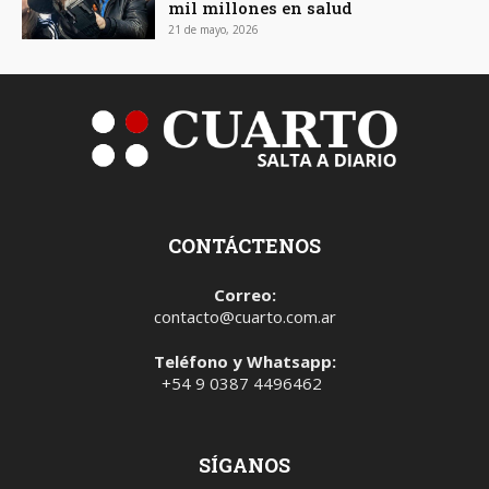
mil millones en salud
21 de mayo, 2026
CONTÁCTENOS
Correo:
contacto@cuarto.com.ar
Teléfono y Whatsapp:
+54 9 0387 4496462
SÍGANOS