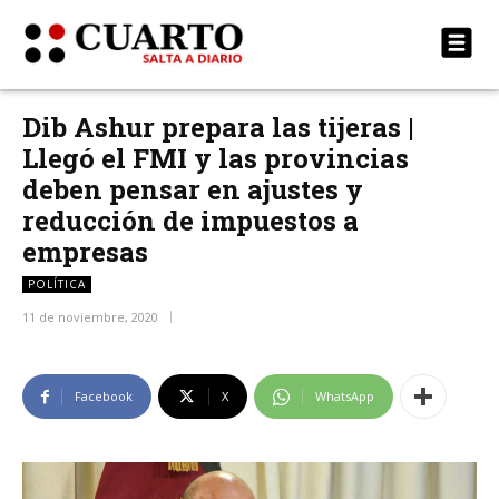
Dib Ashur prepara las tijeras |
Llegó el FMI y las provincias
deben pensar en ajustes y
reducción de impuestos a
empresas
POLÍTICA
11 de noviembre, 2020
Facebook
X
WhatsApp