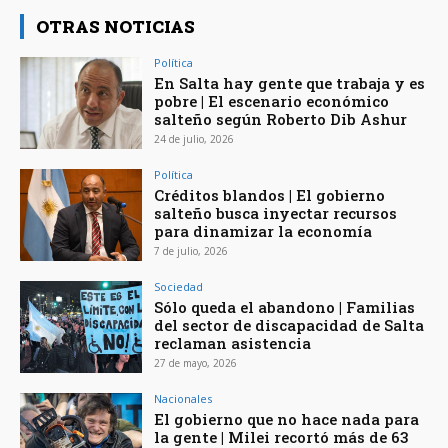
OTRAS NOTICIAS
Política
En Salta hay gente que trabaja y es
pobre | El escenario económico
salteño según Roberto Dib Ashur
24 de julio, 2026
Política
Créditos blandos | El gobierno
salteño busca inyectar recursos
para dinamizar la economía
7 de julio, 2026
Sociedad
Sólo queda el abandono | Familias
del sector de discapacidad de Salta
reclaman asistencia
27 de mayo, 2026
Nacionales
El gobierno que no hace nada para
la gente | Milei recortó más de 63