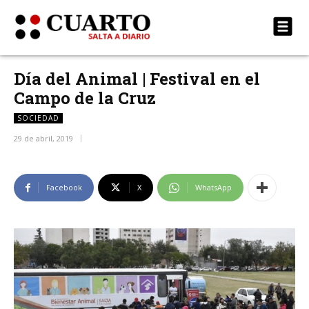
Día del Animal | Festival en el
Campo de la Cruz
SOCIEDAD
29 de abril, 2019
Facebook
X
WhatsApp