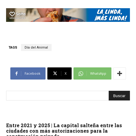
TAGS
Día del Animal
Facebook
X
WhatsApp
Entre 2021 y 2025 | La capital salteña entre las
ciudades con más autorizaciones para la