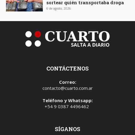
sortear quién transportaba droga
6 de agosto, 2026
CONTÁCTENOS
Correo:
contacto@cuarto.com.ar
Teléfono y Whatsapp:
+54 9 0387 4496462
SÍGANOS