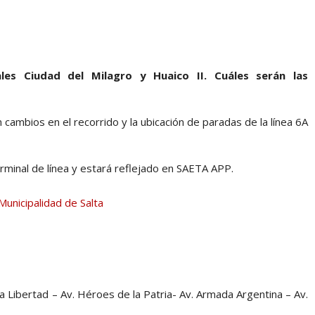
es Ciudad del Milagro y Huaico II. Cuáles serán las
cambios en el recorrido y la ubicación de paradas de la línea 6A
erminal de línea y estará reflejado en SAETA APP.
a Libertad – Av. Héroes de la Patria- Av. Armada Argentina – Av.