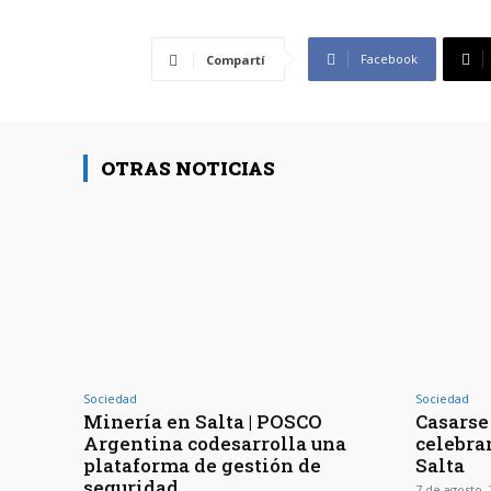
Facebook
Compartí
OTRAS NOTICIAS
Sociedad
Sociedad
Minería en Salta | POSCO
Casarse 
Argentina codesarrolla una
celebra
plataforma de gestión de
Salta
seguridad
7 de agosto,