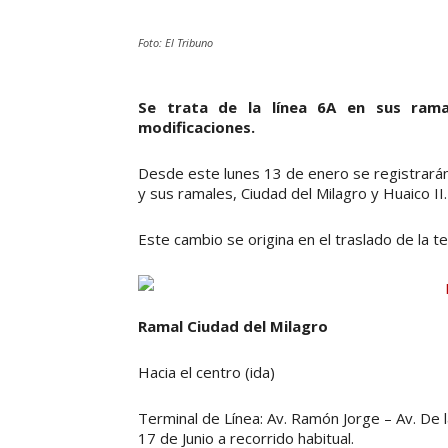
Foto: El Tribuno
Se trata de la línea 6A en sus ramal
modificaciones.
Desde este lunes 13 de enero se registrarán 
y sus ramales, Ciudad del Milagro y Huaico II.
Este cambio se origina en el traslado de la t
Ramal Ciudad del Milagro
Hacia el centro (ida)
Terminal de Línea: Av. Ramón Jorge – Av. De l
17 de Junio a recorrido habitual.