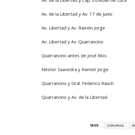
Av. de la Libertad y Cap. Esteban de Luca
Av. de la Libertad y Av. 17 de Junio
Av. Libertad y Av. Ramón Jorge
Av. Libertad y Av. Quarrancino
Quarrancino antes de José Ríos
Néstor Saavedra y Ramón Jorge
Quarrancino y Gral. Federico Rauch
Quarrancino y Av. de la Libertad.
TAGS
colectivos
d