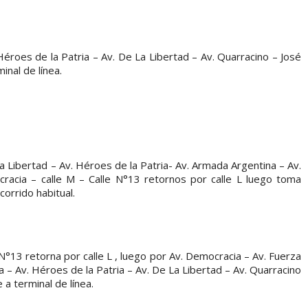
Héroes de la Patria – Av. De La Libertad – Av. Quarracino – José
nal de línea.
a Libertad – Av. Héroes de la Patria- Av. Armada Argentina – Av.
racia – calle M – Calle N°13 retornos por calle L luego toma
orrido habitual.
 N°13 retorna por calle L , luego por Av. Democracia – Av. Fuerza
 – Av. Héroes de la Patria – Av. De La Libertad – Av. Quarracino
a terminal de línea.