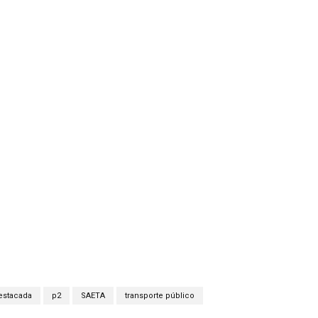
estacada
p2
SAETA
transporte público