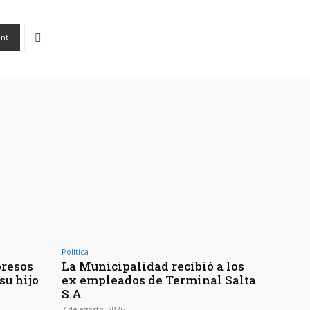
int
Política
presos
La Municipalidad recibió a los
su hijo
ex empleados de Terminal Salta
S.A
7 de agosto, 2026