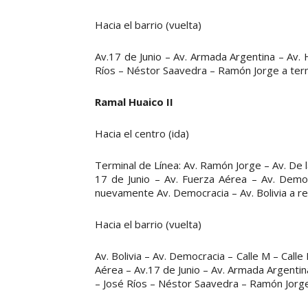
Hacia el barrio (vuelta)
Av.17 de Junio – Av. Armada Argentina – Av. 
Ríos – Néstor Saavedra – Ramón Jorge a termi
Ramal Huaico II
Hacia el centro (ida)
Terminal de Línea: Av. Ramón Jorge – Av. De l
17 de Junio – Av. Fuerza Aérea – Av. Democ
nuevamente Av. Democracia – Av. Bolivia a rec
Hacia el barrio (vuelta)
Av. Bolivia – Av. Democracia – Calle M – Calle
Aérea – Av.17 de Junio – Av. Armada Argentina
– José Ríos – Néstor Saavedra – Ramón Jorge 