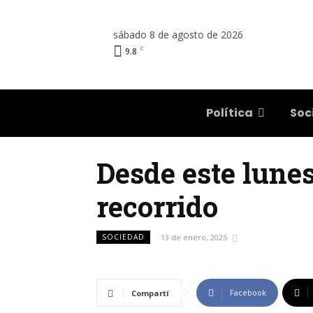
sábado 8 de agosto de 2026
C
9.8
Salta
Política
Soc
Desde este lunes
recorrido
SOCIEDAD
13 de enero, 2025
Facebook
Compartí