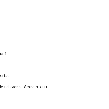
ino-1
bertad
 de Educación Técnica N 3141