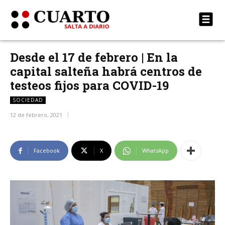
Desde el 17 de febrero | En la
capital salteña habrá centros de
testeos fijos para COVID-19
SOCIEDAD
12 de febrero, 2021
Facebook
X
WhatsApp