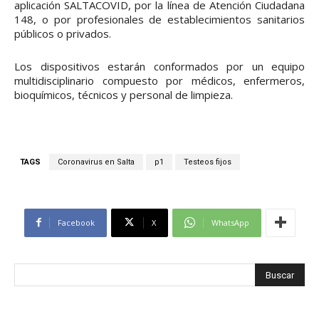
aplicación SALTACOVID, por la línea de Atención Ciudadana
148, o por profesionales de establecimientos sanitarios
públicos o privados.
Los dispositivos estarán conformados por un equipo
multidisciplinario compuesto por médicos, enfermeros,
bioquímicos, técnicos y personal de limpieza.
TAGS
Coronavirus en Salta
p1
Testeos fijos
Facebook
X
WhatsApp