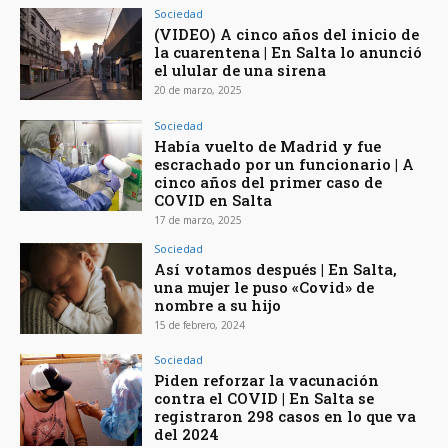
Sociedad
(VIDEO) A cinco años del inicio de
la cuarentena | En Salta lo anunció
el ulular de una sirena
20 de marzo, 2025
Sociedad
Había vuelto de Madrid y fue
escrachado por un funcionario | A
cinco años del primer caso de
COVID en Salta
17 de marzo, 2025
Sociedad
Así votamos después | En Salta,
una mujer le puso «Covid» de
nombre a su hijo
15 de febrero, 2024
Sociedad
Piden reforzar la vacunación
contra el COVID | En Salta se
registraron 298 casos en lo que va
del 2024