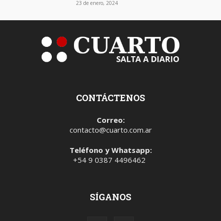
23 de enero, 2024
CONTÁCTENOS
Correo:
contacto@cuarto.com.ar
Teléfono y Whatsapp:
+54 9 0387 4496462
SÍGANOS