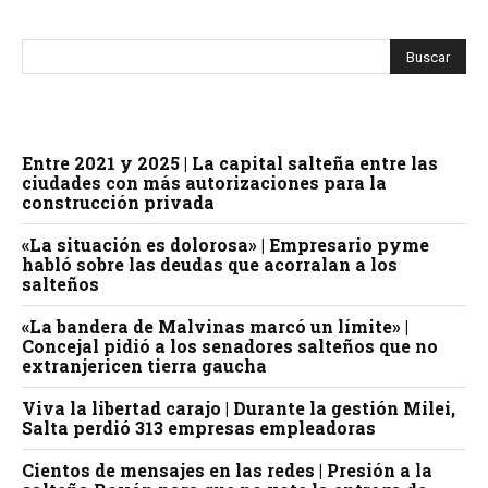
Entre 2021 y 2025 | La capital salteña entre las
ciudades con más autorizaciones para la
construcción privada
«La situación es dolorosa» | Empresario pyme
habló sobre las deudas que acorralan a los
salteños
«La bandera de Malvinas marcó un límite» |
Concejal pidió a los senadores salteños que no
extranjericen tierra gaucha
Viva la libertad carajo | Durante la gestión Milei,
Salta perdió 313 empresas empleadoras
Cientos de mensajes en las redes | Presión a la