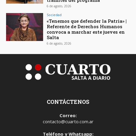
6 de agosto, 2026
Sociedad
«Tenemos que defender la Patria» |
Referente de Derechos Humanos
convoca a marchar este jueves en
Salta
6 de agosto, 2026
CONTÁCTENOS
Correo:
contacto@cuarto.com.ar
Teléfono y Whatsapp: