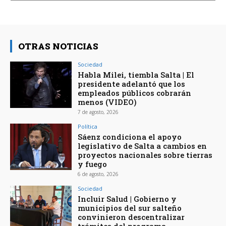
OTRAS NOTICIAS
Sociedad
Habla Milei, tiembla Salta | El
presidente adelantó que los
empleados públicos cobrarán
menos (VIDEO)
7 de agosto, 2026
Política
Sáenz condiciona el apoyo
legislativo de Salta a cambios en
proyectos nacionales sobre tierras
y fuego
6 de agosto, 2026
Sociedad
Incluir Salud | Gobierno y
municipios del sur salteño
convinieron descentralizar
trámites del programa