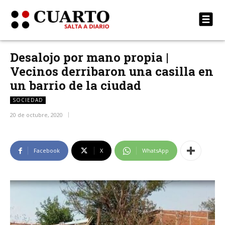
Desalojo por mano propia |
Vecinos derribaron una casilla en
un barrio de la ciudad
SOCIEDAD
20 de octubre, 2020
Facebook
X
WhatsApp