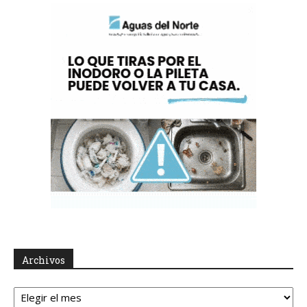
Archivos
Archivos