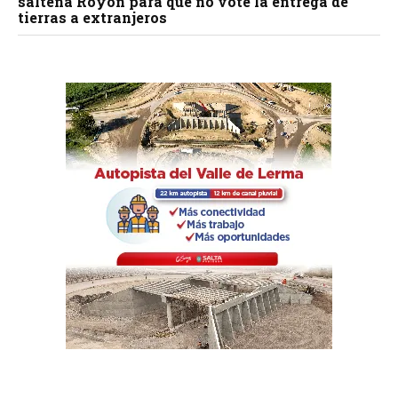
salteña Royón para que no vote la entrega de
tierras a extranjeros