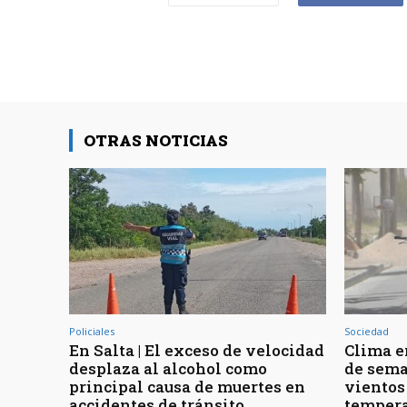
OTRAS NOTICIAS
Policiales
Sociedad
En Salta | El exceso de velocidad
Clima en
desplaza al alcohol como
de sema
principal causa de muertes en
vientos
accidentes de tránsito
tempera