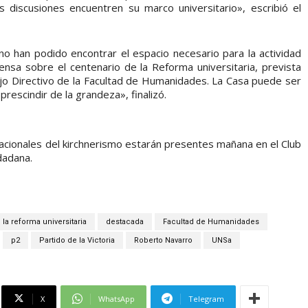
discusiones encuentren su marco universitario», escribió el
o han podido encontrar el espacio necesario para la actividad
rensa sobre el centenario de la Reforma universitaria, prevista
ejo Directivo de la Facultad de Humanidades. La Casa puede ser
rescindir de la grandeza», finalizó.
acionales del kirchnerismo estarán presentes mañana en el Club
dadana.
la reforma universitaria
destacada
Facultad de Humanidades
p2
Partido de la Victoria
Roberto Navarro
UNSa
X
WhatsApp
Telegram