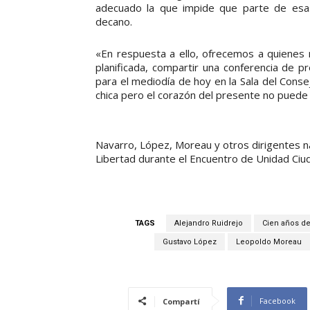
adecuado la que impide que parte de esas 
decano.
«En respuesta a ello, ofrecemos a quienes n
planificada, compartir una conferencia de p
para el mediodía de hoy en la Sala del Cons
chica pero el corazón del presente no puede p
Navarro, López, Moreau y otros dirigentes n
Libertad durante el Encuentro de Unidad Ciu
TAGS
Alejandro Ruidrejo
Cien años de 
Gustavo López
Leopoldo Moreau
Facebook
Compartí