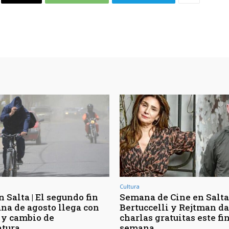
Cultura
 Salta | El segundo fin
Semana de Cine en Salta 
na de agosto llega con
Bertuccelli y Rejtman d
 y cambio de
charlas gratuitas este fi
tura
semana