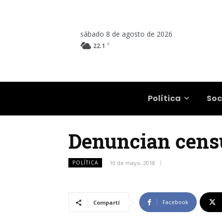
sábado 8 de agosto de 2026
C
22.1
Salta
Política
Soc
Denuncian cens
POLÍTICA
10 de mayo, 2018
Facebook
Compartí