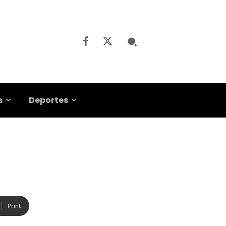
s
Deportes
Print