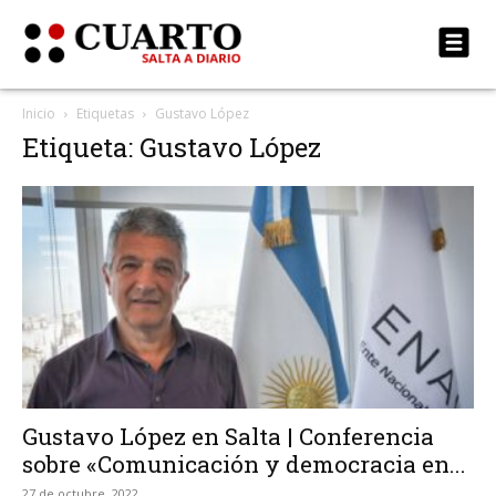
Inicio
Etiquetas
Gustavo López
Etiqueta: Gustavo López
Gustavo López en Salta | Conferencia
sobre «Comunicación y democracia en...
27 de octubre, 2022