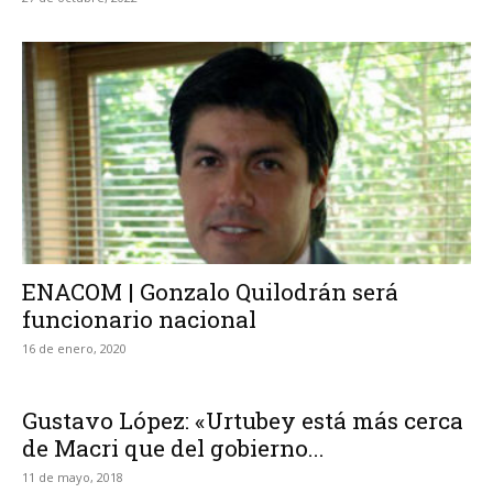
ENACOM | Gonzalo Quilodrán será
funcionario nacional
16 de enero, 2020
Gustavo López: «Urtubey está más cerca
de Macri que del gobierno...
11 de mayo, 2018