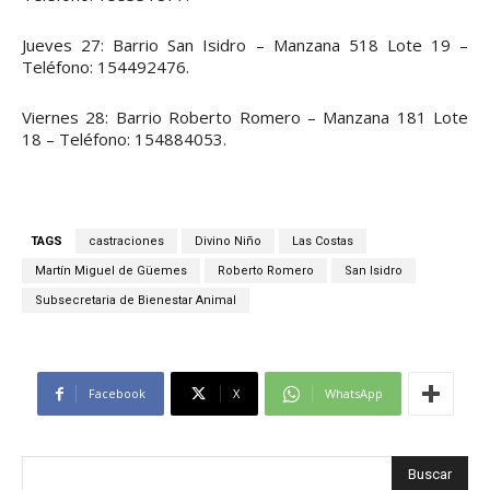
Jueves 27: Barrio San Isidro – Manzana 518 Lote 19 –
Teléfono: 154492476.
Viernes 28: Barrio Roberto Romero – Manzana 181 Lote
18 – Teléfono: 154884053.
TAGS
castraciones
Divino Niño
Las Costas
Martín Miguel de Güemes
Roberto Romero
San Isidro
Subsecretaria de Bienestar Animal
Facebook
X
WhatsApp