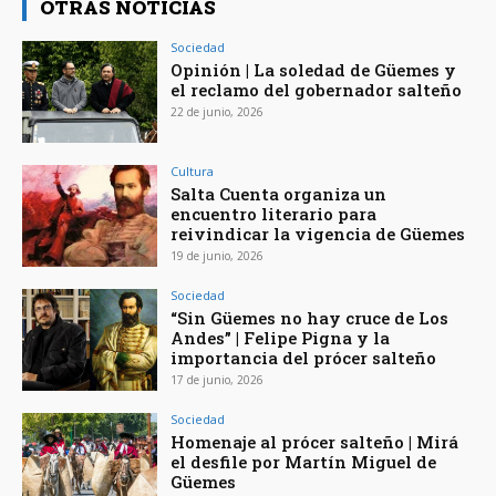
OTRAS NOTICIAS
Sociedad
Opinión | La soledad de Güemes y
el reclamo del gobernador salteño
22 de junio, 2026
Cultura
Salta Cuenta organiza un
encuentro literario para
reivindicar la vigencia de Güemes
19 de junio, 2026
Sociedad
“Sin Güemes no hay cruce de Los
Andes” | Felipe Pigna y la
importancia del prócer salteño
17 de junio, 2026
Sociedad
Homenaje al prócer salteño | Mirá
el desfile por Martín Miguel de
Güemes