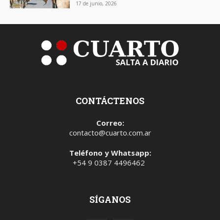
17 de junio, 2026
CONTÁCTENOS
Correo:
contacto@cuarto.com.ar
Teléfono y Whatsapp:
+54 9 0387 4496462
SÍGANOS