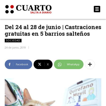
Del 24 al 28 de junio | Castraciones
gratuitas en 5 barrios salteños
SOCIEDAD
24 de junio, 2019
Facebook
X
WhatsApp