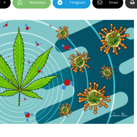
X
WhatsApp
Telegram
Email