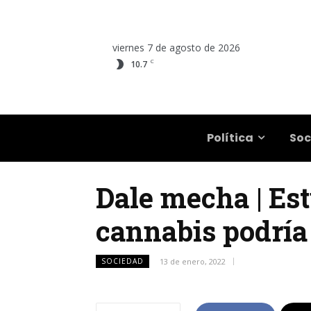
viernes 7 de agosto de 2026
C
10.7
Salta
Política
Soc
Dale mecha | Est
cannabis podría
SOCIEDAD
13 de enero, 2022