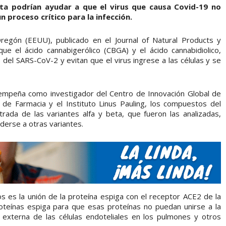
ta podrían ayudar a que el virus que causa Covid-19 no
n proceso crítico para la infección.
regón (EEUU), publicado en el Journal of Natural Products y
ue el ácido cannabigerólico (CBGA) y el ácido cannabidiolico,
) del SARS-CoV-2 y evitan que el virus ingrese a las células y se
empeña como investigador del Centro de Innovación Global de
de Farmacia y el Instituto Linus Pauling, los compuestos del
rada de las variantes alfa y beta, que fueron las analizadas,
derse a otras variantes.
s es la unión de la proteína espiga con el receptor ACE2 de la
roteínas espiga para que esas proteínas no puedan unirse a la
xterna de las células endoteliales en los pulmones y otros