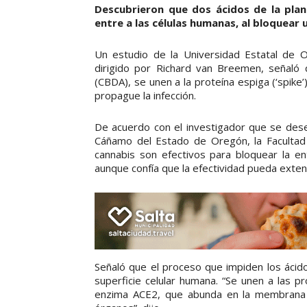
Descubrieron que dos ácidos de la plan
entre a las células humanas, al bloquear u
Un estudio de la Universidad Estatal de O
dirigido por Richard van Breemen, señaló q
(CBDA), se unen a la proteína espiga (‘spike’
propague la infección.
De acuerdo con el investigador que se des
Cáñamo del Estado de Oregón, la Facultad 
cannabis son efectivos para bloquear la ent
aunque confía que la efectividad pueda exten
Señaló que el proceso que impiden los ácido
superficie celular humana. “Se unen a las p
enzima ACE2, que abunda en la membrana e