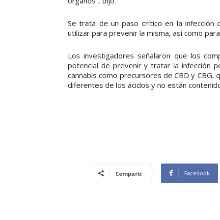
órganos”, dijo.
Se trata de un paso crítico en la infecció
utilizar para prevenir la misma, así como par
Los investigadores señalaron que los com
potencial de prevenir y tratar la infecció
cannabis como precursores de CBD y CBG, q
diferentes de los ácidos y no están contenid
Facebook
Compartí