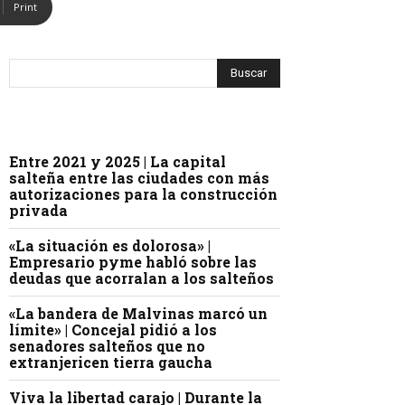
Print
Entre 2021 y 2025 | La capital
salteña entre las ciudades con más
autorizaciones para la construcción
privada
«La situación es dolorosa» |
Empresario pyme habló sobre las
deudas que acorralan a los salteños
«La bandera de Malvinas marcó un
límite» | Concejal pidió a los
senadores salteños que no
extranjericen tierra gaucha
Viva la libertad carajo | Durante la