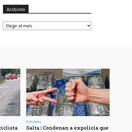
Archivos
Archivos
Policiales
ciclista
Salta | Condenan a expolicía que