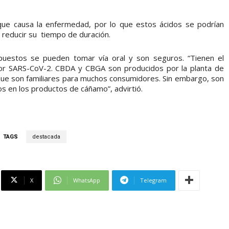
n que causa la enfermedad, por lo que estos ácidos se podrían
a reducir su tiempo de duración.
puestos se pueden tomar vía oral y son seguros. “Tienen el
n por SARS-CoV-2. CBDA y CBGA son producidos por la planta de
ue son familiares para muchos consumidores. Sin embargo, son
os en los productos de cáñamo”, advirtió.
TAGS
destacada
X
WhatsApp
Telegram