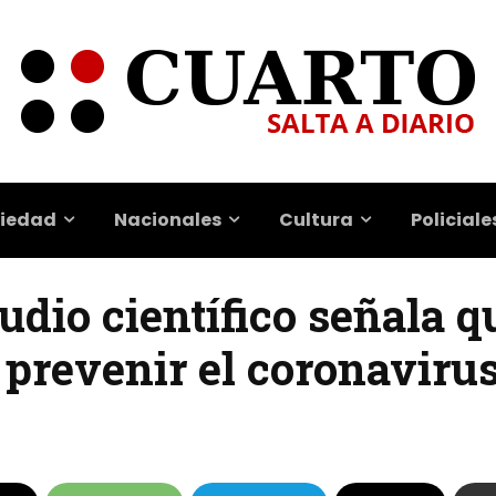
iedad
Nacionales
Cultura
Policiale
udio científico señala q
 prevenir el coronaviru