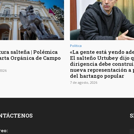
Política
tura salteña | Polémica
«La gente está yendo ade
Carta Orgánica de Campo
El salteño Urtubey dijo q
dirigencia debe construi
nueva representación a 
 2026
del hartazgo popular
7 de agosto, 2026
NTÁCTENOS
S
reo: