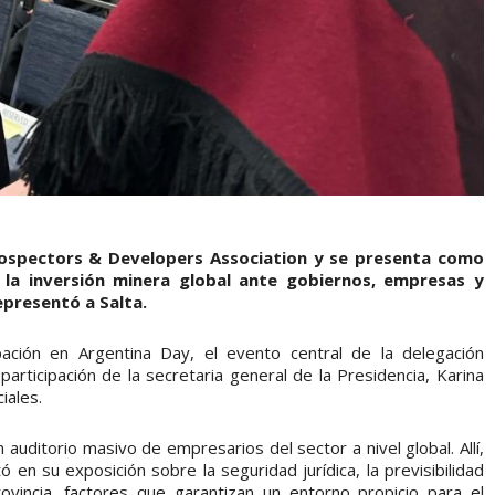
 Prospectors & Developers Association y se presenta como
la inversión minera global ante gobiernos, empresas y
epresentó a Salta.
pación en Argentina Day, el evento central de la delegación
articipación de la secretaria general de la Presidencia, Karina
iales.
 auditorio masivo de empresarios del sector a nivel global. Allí,
tó en su exposición sobre la seguridad jurídica, la previsibilidad
rovincia, factores que garantizan un entorno propicio para el