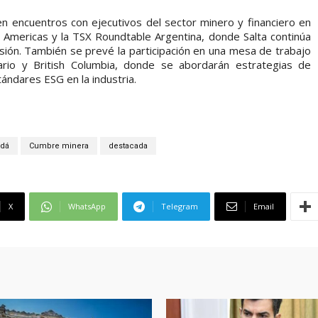
 en encuentros con ejecutivos del sector minero y financiero en
e Americas y la TSX Roundtable Argentina, donde Salta continúa
ión. También se prevé la participación en una mesa de trabajo
rio y British Columbia, donde se abordarán estrategias de
tándares ESG en la industria.
dá
Cumbre minera
destacada
X
WhatsApp
Telegram
Email