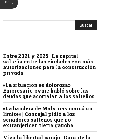
Print
Entre 2021 y 2025 | La capital
salteña entre las ciudades con más
autorizaciones para la construcción
privada
«La situación es dolorosa» |
Empresario pyme habló sobre las
deudas que acorralan a los salteños
«La bandera de Malvinas marcó un
límite» | Concejal pidió a los
senadores salteños que no
extranjericen tierra gaucha
Viva la libertad carajo | Durante la