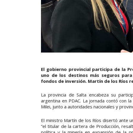
El gobierno provincial participa de la
uno de los destinos más seguros para 
fondos de inversión. Martín de los Ríos r
La provincia de Salta encabeza su partici
argentina en PDAC. La jornada contó con la p
Milei, junto a autoridades nacionales y provinc
El ministro Martín de los Ríos disertó ante un
“el titular de la cartera de Producción, resal
política y la minería en expansión de la p