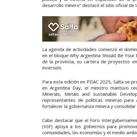
desarrollo minero” destacó el sitio oficial de l
La agenda de actividades comenzó el domingo
en el bloque Why Argentina Should Be Your 
de la provincia, su cartera de proyectos e
inversión.
Para esta edición en PDAC 2025, Salta se pr
en Argentina Day, el ministro mantuvo re
Minerals, Metals and Sustainable Develo
representantes de políticas mineras para 
fortalecer la gobernanza minera y consolidar 
Cabe destacar que el Foro Intergubernament
(IGF) apoya a los gobiernos para promov
comunidades, las economías y el medio ambi