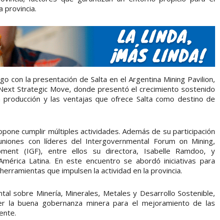
a provincia.
 con la presentación de Salta en el Argentina Mining Pavilion,
Next Strategic Move, donde presentó el crecimiento sostenido
n producción y las ventajas que ofrece Salta como destino de
opone cumplir múltiples actividades. Además de su participación
uniones con líderes del Intergovernmental Forum on Mining,
pment (IGF), entre ellos su directora, Isabelle Ramdoo, y
América Latina. En este encuentro se abordó iniciativas para
herramientas que impulsen la actividad en la provincia.
al sobre Minería, Minerales, Metales y Desarrollo Sostenible,
er la buena gobernanza minera para el mejoramiento de las
ente.