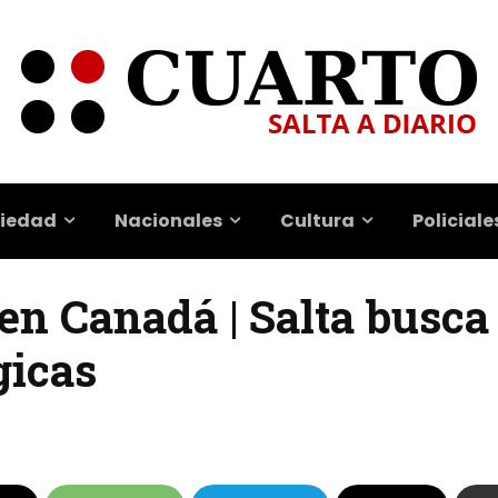
iedad
Nacionales
Cultura
Policiale
n Canadá | Salta busca
gicas