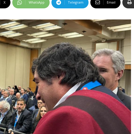
X
WhatsApp
Telegram
Email