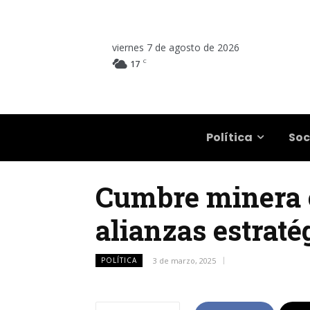
viernes 7 de agosto de 2026
C
17
Salta
Política
Soc
Cumbre minera e
alianzas estraté
POLÍTICA
3 de marzo, 2025