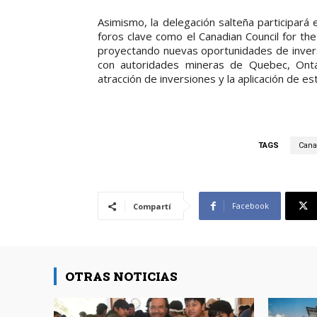
Asimismo, la delegación salteña participará
foros clave como el Canadian Council for th
proyectando nuevas oportunidades de invers
con autoridades mineras de Quebec, Onta
atracción de inversiones y la aplicación de es
TAGS
Cana
Facebook
Compartí
OTRAS NOTICIAS