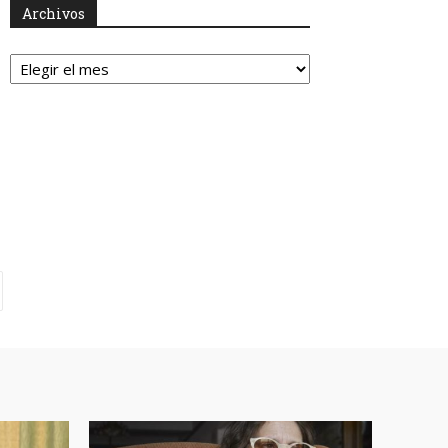
Archivos
Archivos