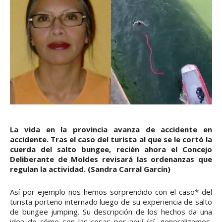
La vida en la provincia avanza de accidente en
accidente. Tras el caso del turista al que se le cortó la
cuerda del salto bungee, recién ahora el Concejo
Deliberante de Moldes revisará las ordenanzas que
regulan la actividad. (Sandra Carral Garcín)
Así por ejemplo nos hemos sorprendido con el caso* del
turista porteño internado luego de su experiencia de salto
de bungee jumping. Su descripción de los hechos da una
idea de cómo son las cosas por aquí (sí, generalizamos,