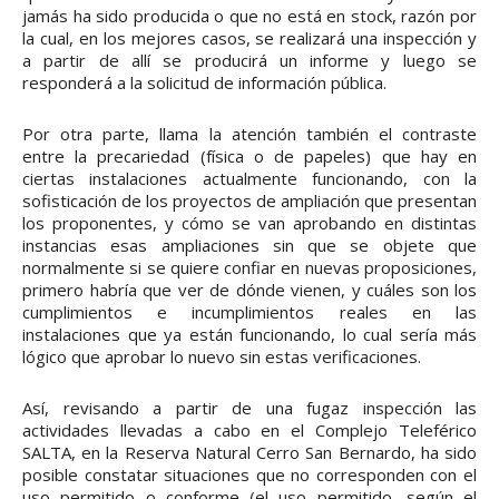
jamás ha sido producida o que no está en stock, razón por
la cual, en los mejores casos, se realizará una inspección y
a partir de allí se producirá un informe y luego se
responderá a la solicitud de información pública.
Por otra parte, llama la atención también el contraste
entre la precariedad (física o de papeles) que hay en
ciertas instalaciones actualmente funcionando, con la
sofisticación de los proyectos de ampliación que presentan
los proponentes, y cómo se van aprobando en distintas
instancias esas ampliaciones sin que se objete que
normalmente si se quiere confiar en nuevas proposiciones,
primero habría que ver de dónde vienen, y cuáles son los
cumplimientos e incumplimientos reales en las
instalaciones que ya están funcionando, lo cual sería más
lógico que aprobar lo nuevo sin estas verificaciones.
Así, revisando a partir de una fugaz inspección las
actividades llevadas a cabo en el Complejo Teleférico
SALTA, en la Reserva Natural Cerro San Bernardo, ha sido
posible constatar situaciones que no corresponden con el
uso permitido o conforme (el uso permitido, según el