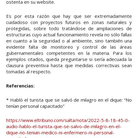
ostenta en su website.
Es por esta razón que hay que ser extremadamente
cuidadoso con proyectos futuros en zonas naturales y
protegidas, sobre todo tratándose de ampliaciones de
estructuras cuyo actual funcionamiento revela no sólo fallas
en cuanto a la seguridad o al ambiente, sino también una
evidente falta de monitoreo y control de las áreas
gubernamentales competentes en la materia. Para los
ejemplos citados, queda preguntarse si sería adecuada la
clausura preventiva hasta que medidas correctivas sean
tomadas al respecto.
Referencias:
* Habló el turista que se salvó de milagro en el dique: “No
tenían personal capacitado”
https://www.eltribuno.com/salta/nota/2022-5-8-18-45-0-
audio-hablo-el-turista-que-se-salvo-de-milagro-en-el-
dique-no-tenian-medico-ni-enfermero-ni-personal-