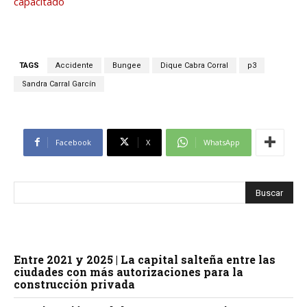
capacitado
TAGS
Accidente
Bungee
Dique Cabra Corral
p3
Sandra Carral Garcín
Facebook
X
WhatsApp
Entre 2021 y 2025 | La capital salteña entre las
ciudades con más autorizaciones para la
construcción privada