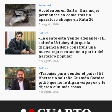
Sociedad
Accidentes en Salta | Una mujer
permanece en coma tras un
aparatoso choque en Ruta 26
7 de agosto, 2026
Política
«La gente está yendo adelante» | El
salteño Urtubey dijo que la
dirigencia debe construir una
nueva representación a partir del
hartazgo popular
7 de agosto, 2026
Política
«Trabajás para vender el país» | El
libertario salteño Guzmán Coraita
pidió que no le digan «cipayo» y le
dijeron aún más cosas
7 de agosto, 2026