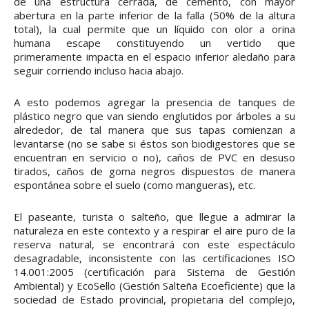
de una estructura cerrada, de cemento, con mayor
abertura en la parte inferior de la falla (50% de la altura
total), la cual permite que un líquido con olor a orina
humana escape constituyendo un vertido que
primeramente impacta en el espacio inferior aledaño para
seguir corriendo incluso hacia abajo.
A esto podemos agregar la presencia de tanques de
plástico negro que van siendo englutidos por árboles a su
alrededor, de tal manera que sus tapas comienzan a
levantarse (no se sabe si éstos son biodigestores que se
encuentran en servicio o no), caños de PVC en desuso
tirados, caños de goma negros dispuestos de manera
espontánea sobre el suelo (como mangueras), etc.
El paseante, turista o salteño, que llegue a admirar la
naturaleza en este contexto y a respirar el aire puro de la
reserva natural, se encontrará con este espectáculo
desagradable, inconsistente con las certificaciones ISO
14.001:2005 (certificación para Sistema de Gestión
Ambiental) y EcoSello (Gestión Salteña Ecoeficiente) que la
sociedad de Estado provincial, propietaria del complejo,