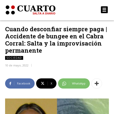
Cuando desconfiar siempre paga |
Accidente de bungee en el Cabra
Corral: Salta y la improvisación
permanente
SOCIEDAD
10 de mayo, 2022
Facebook
X
WhatsApp