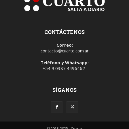
CONTÁCTENOS
Correo:
contacto@cuarto.com.ar
Teléfono y Whatsapp:
+54 9 0387 4496462
SÍGANOS
© 2018-2025 - Cuarto