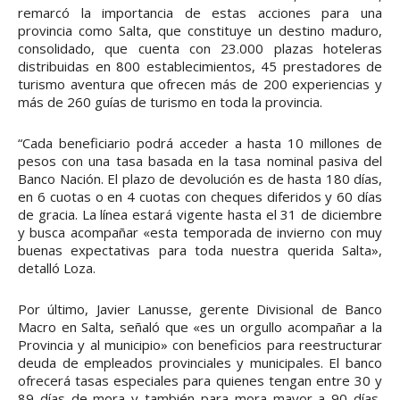
remarcó la importancia de estas acciones para una
provincia como Salta, que constituye un destino maduro,
consolidado, que cuenta con 23.000 plazas hoteleras
distribuidas en 800 establecimientos, 45 prestadores de
turismo aventura que ofrecen más de 200 experiencias y
más de 260 guías de turismo en toda la provincia.
“Cada beneficiario podrá acceder a hasta 10 millones de
pesos con una tasa basada en la tasa nominal pasiva del
Banco Nación. El plazo de devolución es de hasta 180 días,
en 6 cuotas o en 4 cuotas con cheques diferidos y 60 días
de gracia. La línea estará vigente hasta el 31 de diciembre
y busca acompañar «esta temporada de invierno con muy
buenas expectativas para toda nuestra querida Salta»,
detalló Loza.
Por último, Javier Lanusse, gerente Divisional de Banco
Macro en Salta, señaló que «es un orgullo acompañar a la
Provincia y al municipio» con beneficios para reestructurar
deuda de empleados provinciales y municipales. El banco
ofrecerá tasas especiales para quienes tengan entre 30 y
89 días de mora y también para mora mayor a 90 días,