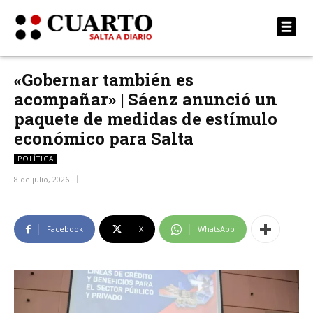
«Gobernar también es
acompañar» | Sáenz anunció un
paquete de medidas de estímulo
económico para Salta
POLÍTICA
8 de julio, 2026
Facebook
X
WhatsApp