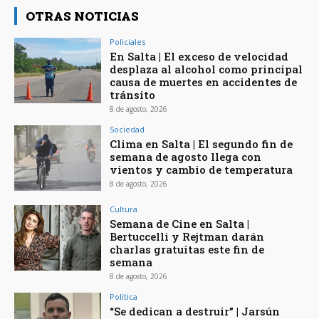
OTRAS NOTICIAS
Policiales
En Salta | El exceso de velocidad
desplaza al alcohol como principal
causa de muertes en accidentes de
tránsito
8 de agosto, 2026
Sociedad
Clima en Salta | El segundo fin de
semana de agosto llega con
vientos y cambio de temperatura
8 de agosto, 2026
Cultura
Semana de Cine en Salta |
Bertuccelli y Rejtman darán
charlas gratuitas este fin de
semana
8 de agosto, 2026
Política
“Se dedican a destruir” | Jarsún