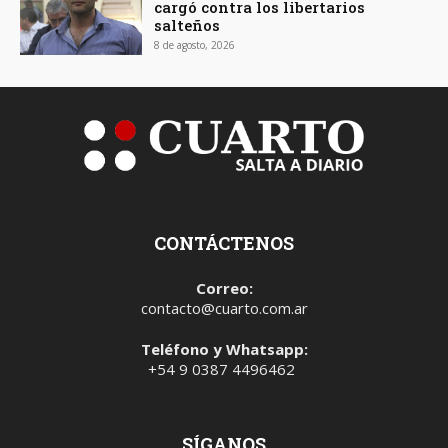
cargó contra los libertarios
salteños
8 de agosto, 2026
CONTÁCTENOS
Correo:
contacto@cuarto.com.ar
Teléfono y Whatsapp:
+54 9 0387 4496462
SÍGANOS