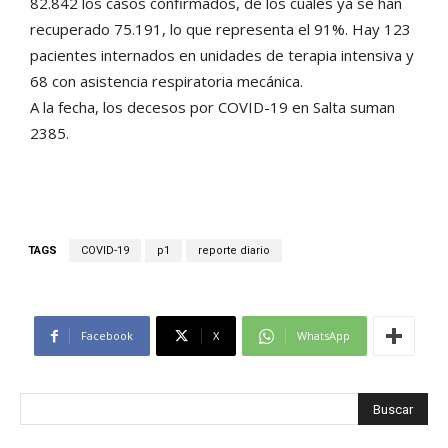
82.842 los casos confirmados, de los cuales ya se han
recuperado 75.191, lo que representa el 91%. Hay 123
pacientes internados en unidades de terapia intensiva y
68 con asistencia respiratoria mecánica.
A la fecha, los decesos por COVID-19 en Salta suman
2385.
TAGS
COVID-19
p1
reporte diario
Facebook
X
WhatsApp