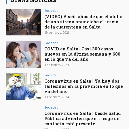
OTRAS NOTICIAS
Sociedad
(VIDEO) A seis años de que el ulular
de una sirena anunciaba el inicio
de la cuarentena en Salta
19 de marzo, 2026
Sociedad
COVID en Salta | Casi 300 casos
nuevos en la última semana y 600
en lo que va del año
3 de febrero, 2024
Sociedad
Coronavirus en Salta | Ya hay dos
fallecidos en la provincia en lo que
va del año
18 de enero, 2024
Sociedad
Coronavirus en Salta | Desde Salud
Pública advierten que el riesgo de
contagio está presente