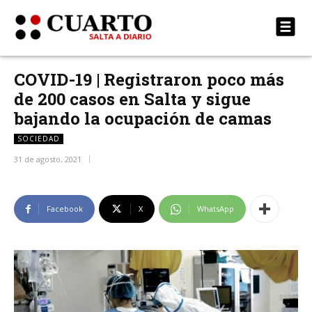
COVID-19 | Registraron poco más
de 200 casos en Salta y sigue
bajando la ocupación de camas
SOCIEDAD
31 de agosto, 2021
Facebook
X
WhatsApp