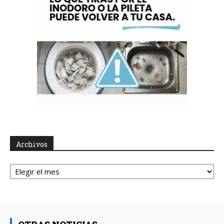
Archivos
Archivos