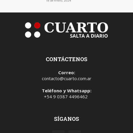
18 de enero, 2024
CONTÁCTENOS
Correo:
contacto@cuarto.com.ar
Teléfono y Whatsapp:
+54 9 0387 4496462
SÍGANOS