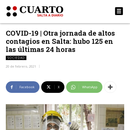
COVID-19 | Otra jornada de altos
contagios en Salta: hubo 125 en
las últimas 24 horas
SOCIEDAD
20 de febrero, 2021
Facebook
X
WhatsApp