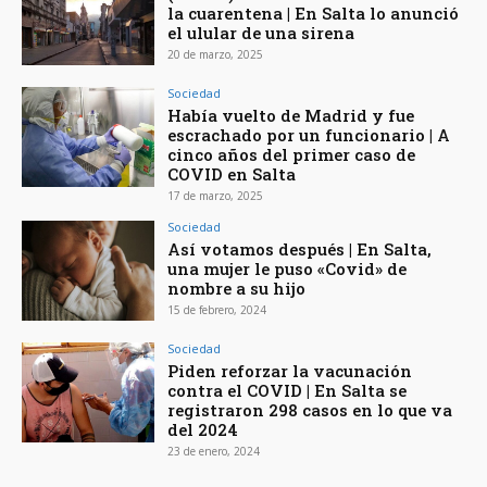
la cuarentena | En Salta lo anunció
el ulular de una sirena
20 de marzo, 2025
Sociedad
Había vuelto de Madrid y fue
escrachado por un funcionario | A
cinco años del primer caso de
COVID en Salta
17 de marzo, 2025
Sociedad
Así votamos después | En Salta,
una mujer le puso «Covid» de
nombre a su hijo
15 de febrero, 2024
Sociedad
Piden reforzar la vacunación
contra el COVID | En Salta se
registraron 298 casos en lo que va
del 2024
23 de enero, 2024