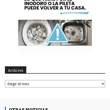
Archivos
Archivos
OTRAS NOTICIAS