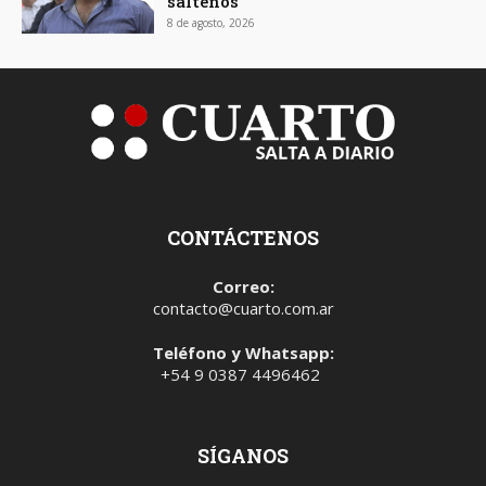
salteños
8 de agosto, 2026
CONTÁCTENOS
Correo:
contacto@cuarto.com.ar
Teléfono y Whatsapp:
+54 9 0387 4496462
SÍGANOS