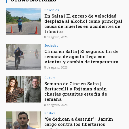
Policiales
En Salta | El exceso de velocidad
desplaza al alcohol como principal
causa de muertes en accidentes de
tránsito
8 de agosto, 2026
Sociedad
Clima en Salta | El segundo fin de
semana de agosto llega con
vientos y cambio de temperatura
8 de agosto, 2026
Cultura
Semana de Cine en Salta |
Bertuccelli y Rejtman darán
charlas gratuitas este fin de
semana
8 de agosto, 2026
Política
“Se dedican a destruir” | Jarsún
cargó contra los libertarios