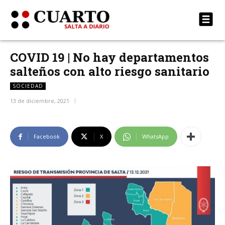
COVID 19 | No hay departamentos
salteños con alto riesgo sanitario
SOCIEDAD
13 de diciembre, 2021
Facebook
X
WhatsApp