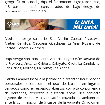
geografía provincial”, dijo el funcionario, agregando que,
“13 partidos están considerados de bajo riesgo de
transmisión de COVID-19”.
Mediano riesgo sanitario: San Martin; Capital; Rivadavia;
Metán; Cerrillos; Chicoana; Guachipas; La Viña; Rosario de
Lerma; General Güemes.
Bajo riesgo sanitario: Santa Victoria; Iruya; Orán; Rosario de
la Frontera; Anta; La Caldera; Cafayate; Cachi; La Candelaria;
San Carlos; Molinos; La Poma; Los Andes.
García Campos instó a la población a reforzar los cuidados
personales, tales como el uso de barbijo en lugares
cerrados como en espacios abiertos con alta concurrencia
de personas, respetar la distancia social, una correcta
higiene de manos y la ventilación cruzada de ambientes,
ante la confirmación de 5 casos de la variante Ómicron en