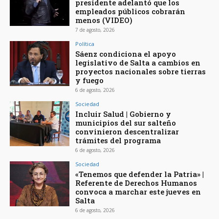
presidente adelantó que los
empleados públicos cobrarán
menos (VIDEO)
7 de agosto, 2026
Política
Sáenz condiciona el apoyo
legislativo de Salta a cambios en
proyectos nacionales sobre tierras
y fuego
6 de agosto, 2026
Sociedad
Incluir Salud | Gobierno y
municipios del sur salteño
convinieron descentralizar
trámites del programa
6 de agosto, 2026
Sociedad
«Tenemos que defender la Patria» |
Referente de Derechos Humanos
convoca a marchar este jueves en
Salta
6 de agosto, 2026