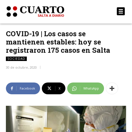
COVID-19 | Los casos se
mantienen estables: hoy se
registraron 175 casos en Salta
SOCIEDAD
30 de octubre, 2020
Facebook
X
WhatsApp