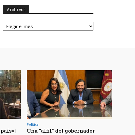
Archivos
Archivos
Política
país» |
Una “alfil” del gobernador