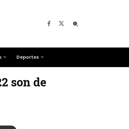
s
Deportes
22 son de