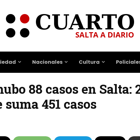
iedad
Nacionales
Cultura
Policiale
ubo 88 casos en Salta: 
e suma 451 casos