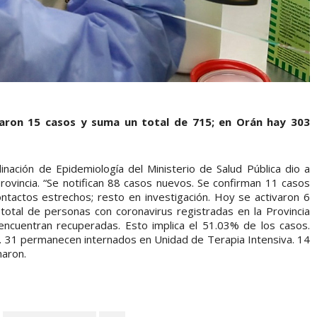
aron 15 casos y suma un total de 715; en Orán hay 303
inación de Epidemiología del Ministerio de Salud Pública dio a
rovincia. “Se notifican 88 casos nuevos. Se confirman 11 casos
ntactos estrechos; resto en investigación. Hoy se activaron 6
total de personas con coronavirus registradas en la Provincia
encuentran recuperadas. Esto implica el 51.03% de los casos.
as. 31 permanecen internados en Unidad de Terapia Intensiva. 14
maron.