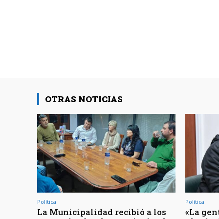
OTRAS NOTICIAS
Política
Política
La Municipalidad recibió a los
«La gen