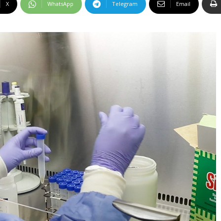
X
WhatsApp
Telegram
Email