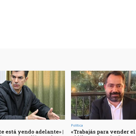
Política
te está yendo adelante» |
«Trabajás para vender el 