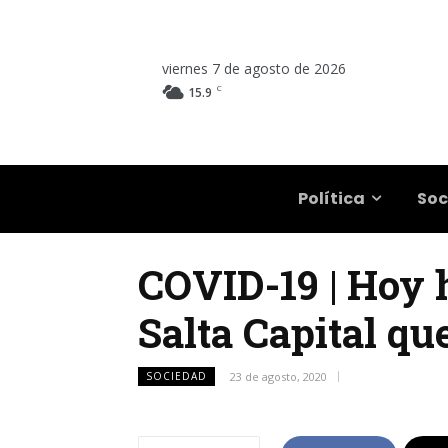
viernes 7 de agosto de 2026
C
15.9
Salta
Política
Soc
COVID-19 | Hoy h
Salta Capital qu
SOCIEDAD
23 de agosto, 2020