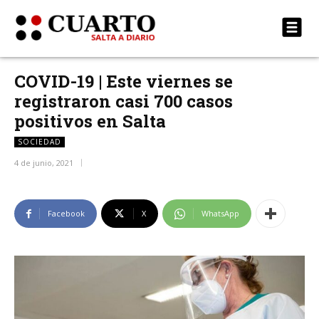
COVID-19 | Este viernes se
registraron casi 700 casos
positivos en Salta
SOCIEDAD
4 de junio, 2021
Facebook
X
WhatsApp