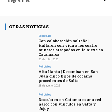
OTRAS NOTICIAS
Sociedad
Con colaboración salteña |
Hallaron con vida a los cuatro
mineros atrapados en la nieve en
Catamarca
23 de julio, 2026
Policiales
Alta llanta | Decomisan en San
Juan cinco kilos de cocaína
procedentes de Salta
28 de agosto, 2025
Policiales
Descubren en Catamarca una red
narco con vínculos en Salta y
Jujuy