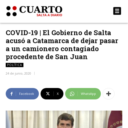
COVID-19 | El Gobierno de Salta
acusó a Catamarca de dejar pasar
a un camionero contagiado
procedente de San Juan
POLÍTICA
24 de junio, 2020
Facebook
X
WhatsApp