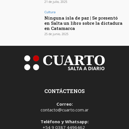
21 de julio, 2025
Cultura
Ninguna isla de paz | Se presentó
en Salta un libro sobre la dictadura
en Catamarca
25 de junio, 2025
CONTÁCTENOS
Correo:
contacto@cuarto.com.ar
Teléfono y Whatsapp:
+54 9 0387 4496462