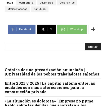
TAGS
camionero
Catamarca
Coronavirus
Matías Posadas
San Juan
Facebook
X
WhatsApp
Crónica de una precarización anunciada |
¡Universidad de los pobres trabajadores salteños!
Entre 2021 y 2025 | La capital salteña entre las
ciudades con más autorizaciones para la
construcción privada
«La situación es dolorosa» | Empresario pyme
habló sobre las deudas que acorralan a los