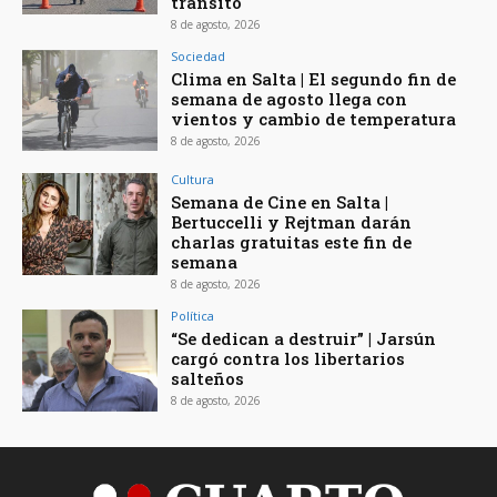
tránsito
8 de agosto, 2026
Sociedad
Clima en Salta | El segundo fin de
semana de agosto llega con
vientos y cambio de temperatura
8 de agosto, 2026
Cultura
Semana de Cine en Salta |
Bertuccelli y Rejtman darán
charlas gratuitas este fin de
semana
8 de agosto, 2026
Política
“Se dedican a destruir” | Jarsún
cargó contra los libertarios
salteños
8 de agosto, 2026