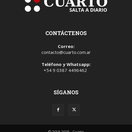
CONTÁCTENOS
Correo:
contacto@cuarto.com.ar
Teléfono y Whatsapp:
+54 9 0387 4496462
SÍGANOS
© 2018-2025 - Cuarto