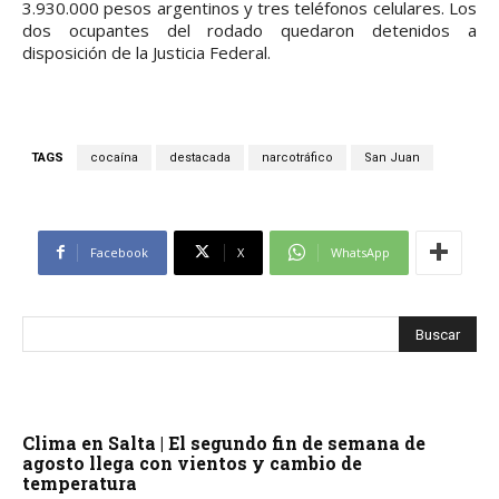
3.930.000 pesos argentinos y tres teléfonos celulares. Los
dos ocupantes del rodado quedaron detenidos a
disposición de la Justicia Federal.
TAGS
cocaína
destacada
narcotráfico
San Juan
Facebook
X
WhatsApp
Clima en Salta | El segundo fin de semana de
agosto llega con vientos y cambio de
temperatura