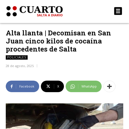
Alta llanta | Decomisan en San
Juan cinco kilos de cocaína
procedentes de Salta
POLICIALES
28 de agosto, 2025
Facebook
X
WhatsApp