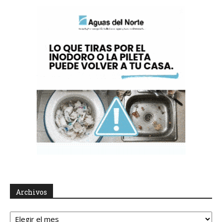
Archivos
Archivos