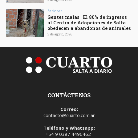
Sociedad
Gentes malas | El 80% de ingresos
al Centro de Adopciones de Salta
obedecen a abandonos de animales
5 de agosto, 2026
CONTÁCTENOS
Correo:
contacto@cuarto.com.ar
Teléfono y Whatsapp:
+54 9 0387 4496462