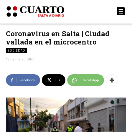
Coronavirus en Salta | Ciudad
vallada en el microcentro
SOCIEDAD
18 de marzo, 2020
Facebook
X
WhatsApp