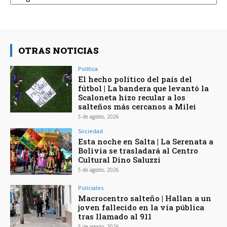
OTRAS NOTICIAS
Política
El hecho político del país del
fútbol | La bandera que levantó la
Scaloneta hizo recular a los
salteños más cercanos a Milei
5 de agosto, 2026
Sociedad
Esta noche en Salta | La Serenata a
Bolivia se trasladará al Centro
Cultural Dino Saluzzi
5 de agosto, 2026
Policiales
Macrocentro salteño | Hallan a un
joven fallecido en la vía pública
tras llamado al 911
5 de agosto, 2026