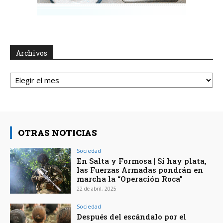
Archivos
Archivos
OTRAS NOTICIAS
Sociedad
En Salta y Formosa | Si hay plata,
las Fuerzas Armadas pondrán en
marcha la “Operación Roca”
22 de abril, 2025
Sociedad
Después del escándalo por el