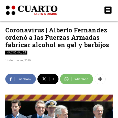
Coronavirus | Alberto Fernández
ordenó a las Fuerzas Armadas
fabricar alcohol en gel y barbijos
NACIONALES
14 de marzo, 2020
Facebook
X
WhatsApp