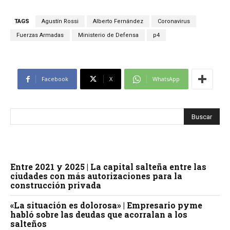
TAGS
Agustín Rossi
Alberto Fernández
Coronavirus
Fuerzas Armadas
Ministerio de Defensa
p4
Facebook
X
WhatsApp
Entre 2021 y 2025 | La capital salteña entre las
ciudades con más autorizaciones para la
construcción privada
«La situación es dolorosa» | Empresario pyme
habló sobre las deudas que acorralan a los
salteños