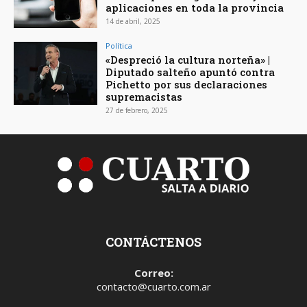
aplicaciones en toda la provincia
14 de abril, 2025
Política
«Despreció la cultura norteña» |
Diputado salteño apuntó contra
Pichetto por sus declaraciones
supremacistas
27 de febrero, 2025
CONTÁCTENOS
Correo:
contacto@cuarto.com.ar