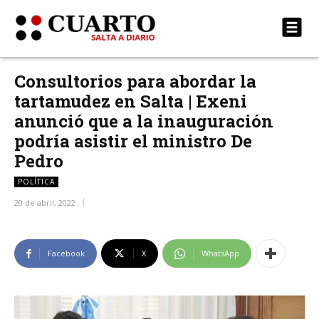
Consultorios para abordar la
tartamudez en Salta | Exeni
anunció que a la inauguración
podría asistir el ministro De
Pedro
POLÍTICA
20 de abril, 2022
Facebook
X
WhatsApp