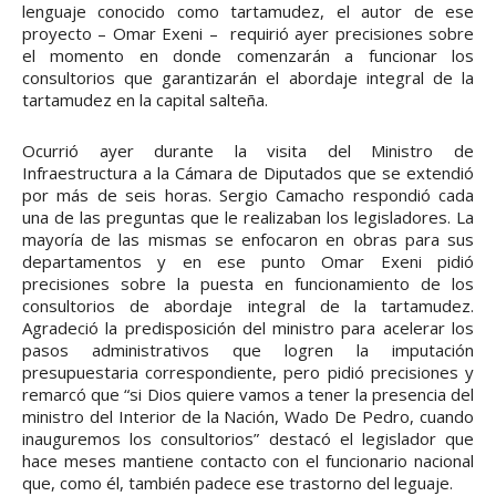
lenguaje conocido como tartamudez, el autor de ese
proyecto – Omar Exeni – requirió ayer precisiones sobre
el momento en donde comenzarán a funcionar los
consultorios que garantizarán el abordaje integral de la
tartamudez en la capital salteña.
Ocurrió ayer durante la visita del Ministro de
Infraestructura a la Cámara de Diputados que se extendió
por más de seis horas. Sergio Camacho respondió cada
una de las preguntas que le realizaban los legisladores. La
mayoría de las mismas se enfocaron en obras para sus
departamentos y en ese punto Omar Exeni pidió
precisiones sobre la puesta en funcionamiento de los
consultorios de abordaje integral de la tartamudez.
Agradeció la predisposición del ministro para acelerar los
pasos administrativos que logren la imputación
presupuestaria correspondiente, pero pidió precisiones y
remarcó que “si Dios quiere vamos a tener la presencia del
ministro del Interior de la Nación, Wado De Pedro, cuando
inauguremos los consultorios” destacó el legislador que
hace meses mantiene contacto con el funcionario nacional
que, como él, también padece ese trastorno del leguaje.