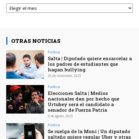
Archivos
OTRAS NOTICIAS
Política
Salta | Diputado quiere encarcelar a
los padres de estudiantes que
hagan bullying
26 de noviembre, 2025
Política
Elecciones Salta | Medios
nacionales dan por hecho que
Urtubey será el candidato a
senador de Fuerza Patria
9 de agosto, 2025
Política
Se cuelga de la Muni | Un diputado
salteño quiere regular Uber y otras