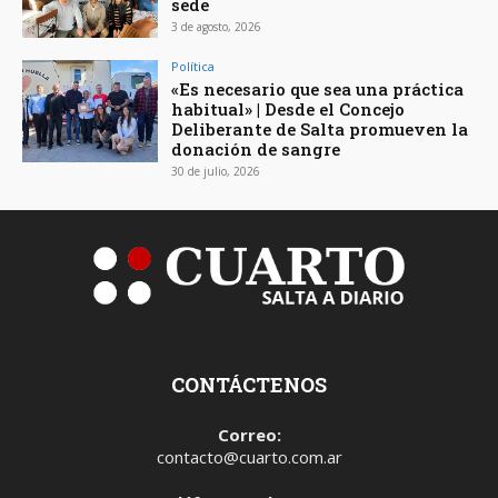
sede
3 de agosto, 2026
Política
«Es necesario que sea una práctica
habitual» | Desde el Concejo
Deliberante de Salta promueven la
donación de sangre
30 de julio, 2026
CONTÁCTENOS
Correo:
contacto@cuarto.com.ar