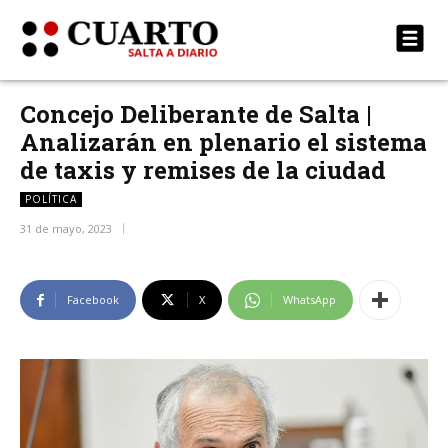
Concejo Deliberante de Salta |
Analizarán en plenario el sistema
de taxis y remises de la ciudad
POLÍTICA
31 de mayo, 2023
Facebook
X
WhatsApp