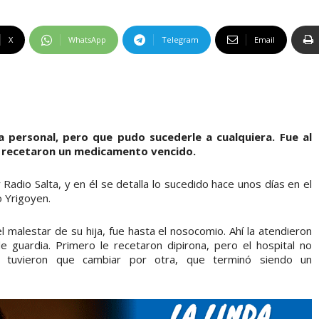
X
WhatsApp
Telegram
Email
ia personal, pero que pudo sucederle a cualquiera. Fue al
le recetaron un medicamento vencido.
 Radio Salta, y en él se detalla lo sucedido hace unos días en el
o Yrigoyen.
l malestar de su hija, fue hasta el nosocomio. Ahí la atendieron
 guardia. Primero le recetaron dipirona, pero el hospital no
 tuvieron que cambiar por otra, que terminó siendo un