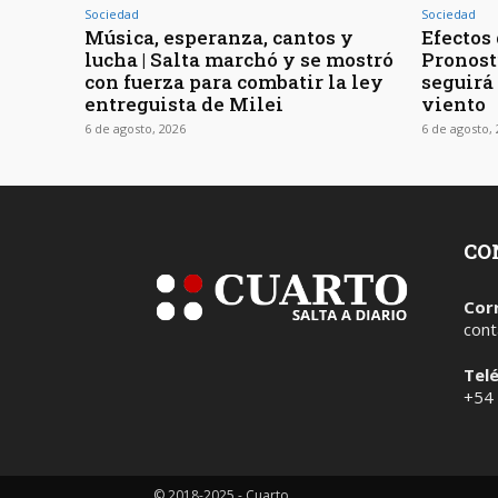
Sociedad
Sociedad
Música, esperanza, cantos y
Efectos 
lucha | Salta marchó y se mostró
Pronost
con fuerza para combatir la ley
seguirá
entreguista de Milei
viento
6 de agosto, 2026
6 de agosto,
CO
Cor
cont
Tel
+54
© 2018-2025 - Cuarto