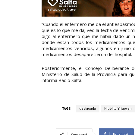
“Cuando el enfermero me da el antiespasmódi
qué es lo que me da; veo la fecha de vencimi
digo al enfermero que me había dado un me
donde están todos los medicamentos que
medicamentos vencidos, algunos en junio o
medicamentos desaparecieron del hospital.
Posteriormente, el Concejo Deliberante 
Ministerio de Salud de la Provincia para qu
informa Radio Salta.
TAGS
destacada
Hipólito Yrigoyen
Facebook
Compartí