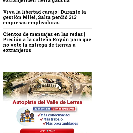
extranjericen tierra gaucha
Viva la libertad carajo | Durante la
gestión Milei, Salta perdió 313
empresas empleadoras
Cientos de mensajes en las redes |
Presión a la salteña Royón para que
no vote la entrega de tierras a
extranjeros