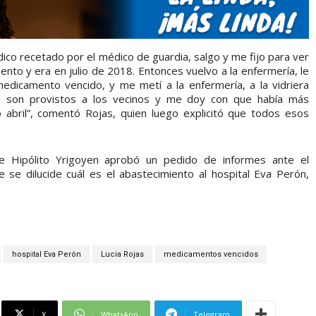
co recetado por el médico de guardia, salgo y me fijo para ver
ento y era en julio de 2018. Entonces vuelvo a la enfermería, le
dicamento vencido, y me metí a la enfermería, a la vidriera
 son provistos a los vecinos y me doy con que había más
 abril”, comentó Rojas, quien luego explicitó que todos esos
de Hipólito Yrigoyen aprobó un pedido de informes ante el
e se dilucide cuál es el abastecimiento al hospital Eva Perón,
hospital Eva Perón
Lucia Rojas
medicamentos vencidos
X
WhatsApp
Telegram