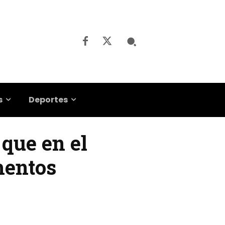
s
Deportes
que en el
mentos