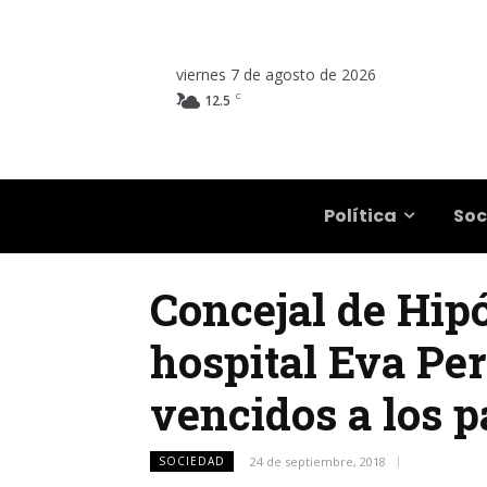
viernes 7 de agosto de 2026
C
12.5
Salta
Política
Soc
Concejal de Hip
hospital Eva P
vencidos a los p
SOCIEDAD
24 de septiembre, 2018