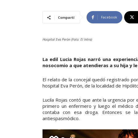
Facebook
Compartí
Hospital Eva Perón (Foto: El Intra)
La edil Lucia Rojas narró una experienc
nosocomio a que atendieras a su hija y 
El relato de la concejal quedó registrado por
hospital Eva Perón, de la localidad de Hipólit
Lucila Rojas contó que ante la urgencia por e
primero un enfermero y luego el médico de
contaba con esa droga. Entonces se la
antiespasmódico.