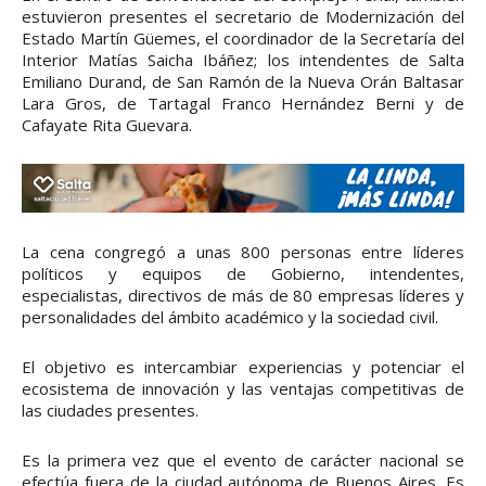
estuvieron presentes el secretario de Modernización del
Estado Martín Güemes, el coordinador de la Secretaría del
Interior Matías Saicha Ibáñez; los intendentes de Salta
Emiliano Durand, de San Ramón de la Nueva Orán Baltasar
Lara Gros, de Tartagal Franco Hernández Berni y de
Cafayate Rita Guevara.
La cena congregó a unas 800 personas entre líderes
políticos y equipos de Gobierno, intendentes,
especialistas, directivos de más de 80 empresas líderes y
personalidades del ámbito académico y la sociedad civil.
El objetivo es intercambiar experiencias y potenciar el
ecosistema de innovación y las ventajas competitivas de
las ciudades presentes.
Es la primera vez que el evento de carácter nacional se
efectúa fuera de la ciudad autónoma de Buenos Aires. Es