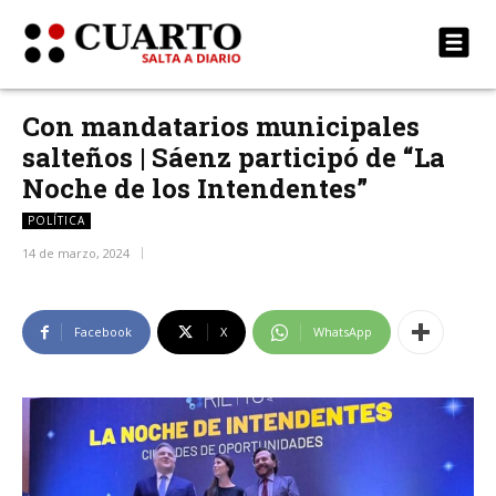
Con mandatarios municipales
salteños | Sáenz participó de “La
Noche de los Intendentes”
POLÍTICA
14 de marzo, 2024
Facebook
X
WhatsApp