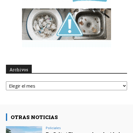
Archivos
Archivos
OTRAS NOTICIAS
Policiales