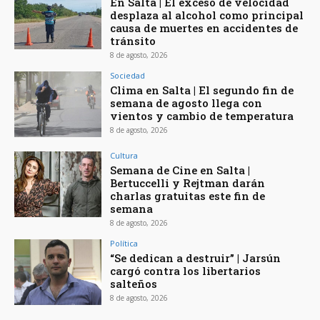
En Salta | El exceso de velocidad
desplaza al alcohol como principal
causa de muertes en accidentes de
tránsito
8 de agosto, 2026
Sociedad
Clima en Salta | El segundo fin de
semana de agosto llega con
vientos y cambio de temperatura
8 de agosto, 2026
Cultura
Semana de Cine en Salta |
Bertuccelli y Rejtman darán
charlas gratuitas este fin de
semana
8 de agosto, 2026
Política
“Se dedican a destruir” | Jarsún
cargó contra los libertarios
salteños
8 de agosto, 2026