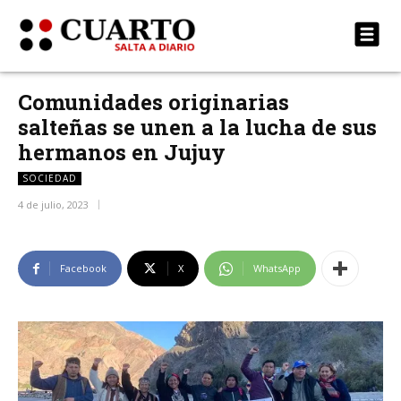
Comunidades originarias
salteñas se unen a la lucha de sus
hermanos en Jujuy
SOCIEDAD
4 de julio, 2023
Facebook
X
WhatsApp