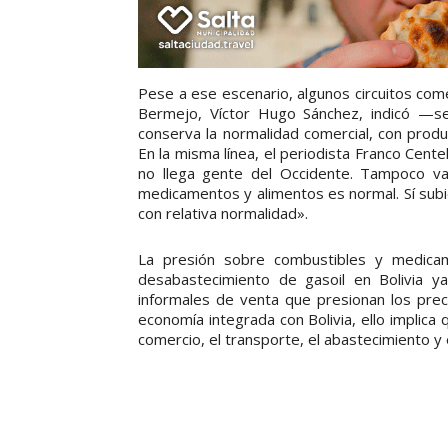
Pese a ese escenario, algunos circuitos come
Bermejo, Víctor Hugo Sánchez, indicó —se
conserva la normalidad comercial, con produc
En la misma línea, el periodista Franco Centel
no llega gente del Occidente. Tampoco va
medicamentos y alimentos es normal. Sí subie
con relativa normalidad».
La presión sobre combustibles y medicam
desabastecimiento de gasoil en Bolivia ya
informales de venta que presionan los preci
economía integrada con Bolivia, ello implica 
comercio, el transporte, el abastecimiento y 