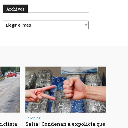
Archivos
Archivos
Policiales
ciclista
Salta | Condenan a expolicía que