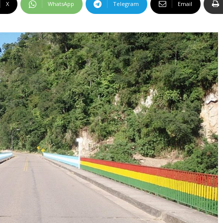
X
WhatsApp
Telegram
Email