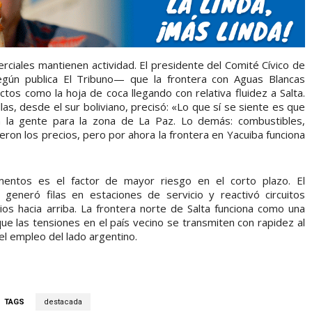
rciales mantienen actividad. El presidente del Comité Cívico de
gún publica El Tribuno— que la frontera con Aguas Blancas
tos como la hoja de coca llegando con relativa fluidez a Salta.
las, desde el sur boliviano, precisó: «Lo que sí se siente es que
 la gente para la zona de La Paz. Lo demás: combustibles,
ron los precios, pero por ahora la frontera en Yacuiba funciona
entos es el factor de mayor riesgo en el corto plazo. El
 generó filas en estaciones de servicio y reactivó circuitos
os hacia arriba. La frontera norte de Salta funciona como una
que las tensiones en el país vecino se transmiten con rapidez al
el empleo del lado argentino.
TAGS
destacada