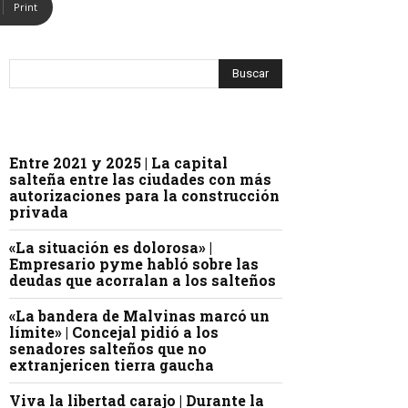
Print
Entre 2021 y 2025 | La capital
salteña entre las ciudades con más
autorizaciones para la construcción
privada
«La situación es dolorosa» |
Empresario pyme habló sobre las
deudas que acorralan a los salteños
«La bandera de Malvinas marcó un
límite» | Concejal pidió a los
senadores salteños que no
extranjericen tierra gaucha
Viva la libertad carajo | Durante la