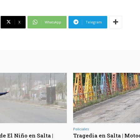
X
WhatsApp
Telegram
Policiales
de El Niño en Salta |
Tragedia en Salta | Moto