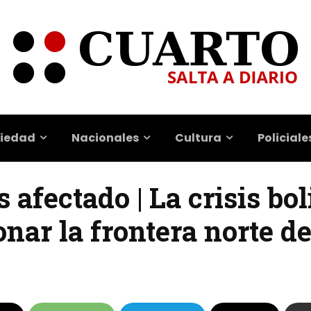
iedad
Nacionales
Cultura
Policiale
 afectado | La crisis bo
nar la frontera norte de