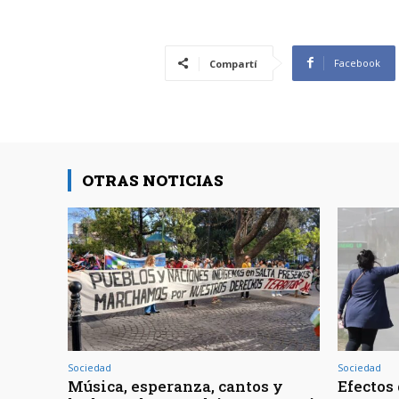
Facebook
Compartí
OTRAS NOTICIAS
Sociedad
Sociedad
Música, esperanza, cantos y
Efectos 