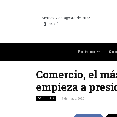
viernes 7 de agosto de 2026
C
10.7
Salta
Política
Soc
Comercio, el más
empieza a presio
SOCIEDAD
19 de mayo, 2026