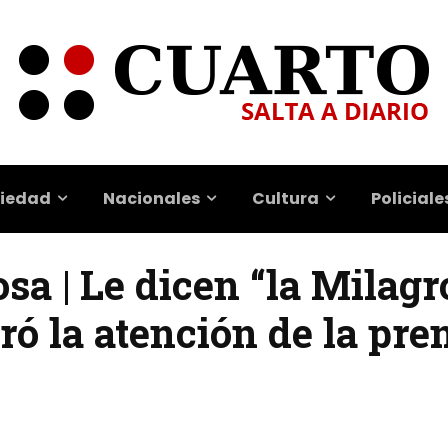
iedad
Nacionales
Cultura
Policiale
sa | Le dicen “la Milagr
ró la atención de la pre