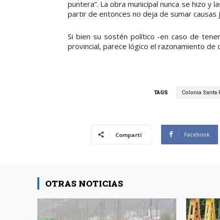
puntera”. La obra municipal nunca se hizo y l
partir de entonces no deja de sumar causas ju
Si bien su sostén político -en caso de tener
provincial, parece lógico el razonamiento de q
TAGS
Colonia Santa
Facebook
Compartí
OTRAS NOTICIAS