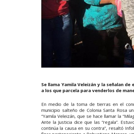
Se llama Yamila Veleizán y la señalan de
a los que parcela para venderlos de maner
En medio de la toma de tierras en el con
municipio salteño de Colonia Santa Rosa 
“Yamila Veleizán, que se hace llamar la “Mil
Ante la Justicia dice que las “regala”. Es
continúa la causa en su contra”, resaltó In