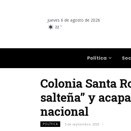
jueves 6 de agosto de 2026
C
22
Salta
Política
Soc
Colonia Santa Ro
salteña” y acapa
nacional
POLÍTICA
5 de septiembre, 2020