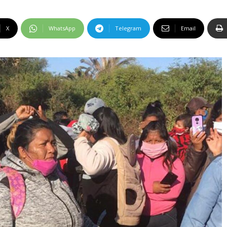
X
WhatsApp
Telegram
Email