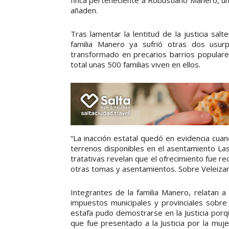
finca perteneciente a Robustiano Manero, un
añaden.
Tras lamentar la lentitud de la justicia sa
familia Manero ya sufrió otras dos usu
transformado en precarios barrios populare
total unas 500 familias viven en ellos.
“La inacción estatal quedó en evidencia cua
terrenos disponibles en el asentamiento La
tratativas revelan que el ofrecimiento fue
otras tomas y asentamientos. Sobre Veleizan 
Integrantes de la familia Manero, relatan a
impuestos municipales y provinciales sobre 
estafa pudo demostrarse en la Justicia porq
que fue presentado a la Justicia por la mujer