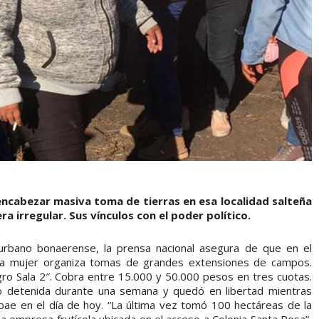
 encabezar masiva toma de tierras en esa localidad salteña
a irregular. Sus vínculos con el poder político.
urbano bonaerense, la prensa nacional asegura de que en el
una mujer organiza tomas de grandes extensiones de campos.
agro Sala 2″. Cobra entre 15.000 y 50.000 pesos en tres cuotas.
tuvo detenida durante una semana y quedó en libertad mientras
fobae en el día de hoy. “La última vez tomó 100 hectáreas de la