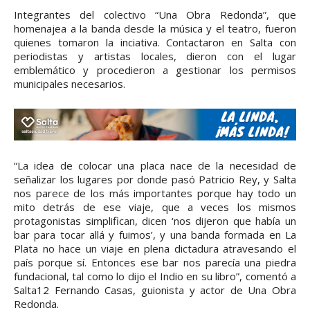
Integrantes del colectivo “Una Obra Redonda”, que
homenajea a la banda desde la música y el teatro, fueron
quienes tomaron la inciativa. Contactaron en Salta con
periodistas y artistas locales, dieron con el lugar
emblemático y procedieron a gestionar los permisos
municipales necesarios.
“La idea de colocar una placa nace de la necesidad de
señalizar los lugares por donde pasó Patricio Rey, y Salta
nos parece de los más importantes porque hay todo un
mito detrás de ese viaje, que a veces los mismos
protagonistas simplifican, dicen ‘nos dijeron que había un
bar para tocar allá y fuimos’, y una banda formada en La
Plata no hace un viaje en plena dictadura atravesando el
país porque sí. Entonces ese bar nos parecía una piedra
fundacional, tal como lo dijo el Indio en su libro”, comentó a
Salta12 Fernando Casas, guionista y actor de Una Obra
Redonda.