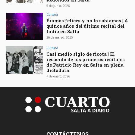
5 de junio, 2026
Cultura
Éramos felices y no lo sabíamos | A
quince años del último recital del
Indio en Salta
26 de marzo, 2026
Cultura
Casi medio siglo de ricota | El
recuerdo de los primeros recitales
de Patricio Rey en Salta en plena
dictadura
7 de enero, 2026
CONTÁCTENOS