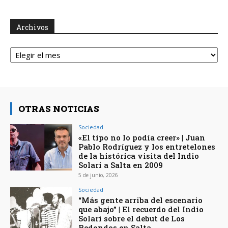
Archivos
Archivos
OTRAS NOTICIAS
Sociedad
«El tipo no lo podía creer» | Juan
Pablo Rodríguez y los entretelones
de la histórica visita del Indio
Solari a Salta en 2009
5 de junio, 2026
Sociedad
“Más gente arriba del escenario
que abajo” | El recuerdo del Indio
Solari sobre el debut de Los
Redondos en Salta