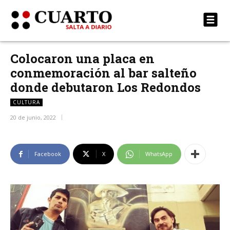
Colocaron una placa en
conmemoración al bar salteño
donde debutaron Los Redondos
CULTURA
20 de junio, 2022
Facebook
X
WhatsApp