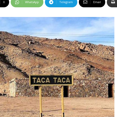
X
WhatsApp
Telegram
Email