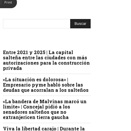
Print
Entre 2021 y 2025 | La capital
salteña entre las ciudades con más
autorizaciones para la construcción
privada
«La situación es dolorosa» |
Empresario pyme habló sobre las
deudas que acorralan a los salteños
«La bandera de Malvinas marcó un
límite» | Concejal pidió a los
senadores salteños que no
extranjericen tierra gaucha
Viva la libertad carajo | Durante la