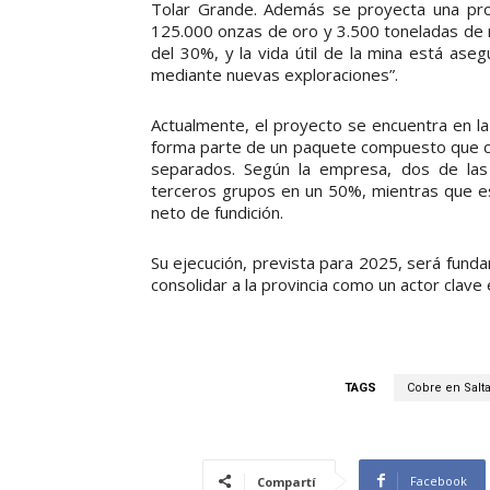
Tolar Grande. Además se proyecta una prod
125.000 onzas de oro y 3.500 toneladas de m
del 30%, y la vida útil de la mina está as
mediante nuevas exploraciones”.
Actualmente, el proyecto se encuentra en la
forma parte de un paquete compuesto que co
separados. Según la empresa, dos de las
terceros grupos en un 50%, mientras que es
neto de fundición.
Su ejecución, prevista para 2025, será funda
consolidar a la provincia como un actor clave
TAGS
Cobre en Salt
Facebook
Compartí