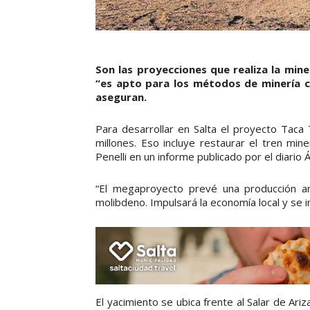
Son las proyecciones que realiza la min
“es apto para los métodos de minería c
aseguran.
Para desarrollar en Salta el proyecto Tac
millones. Eso incluye restaurar el tren min
Penelli en un informe publicado por el diario 
“El megaproyecto prevé una producción a
molibdeno. Impulsará la economía local y se i
El yacimiento se ubica frente al Salar de Ari