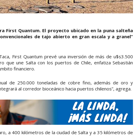
era First Quantum. El proyecto ubicado en la puna salteña
onvencionales de tajo abierto en gran escala y a granel”
a Taca, First Quantum prevé una inversión de más de u$s3.500
ero que une Salta con los puertos de Chile, enfatiza Sebastián
Ámbito financiero.
nual de 250.000 toneladas de cobre fino, además de oro y
ntegrará al corredor bioceánico hacia puertos chilenos”, agrega.
zaro, a 400 kilómetros de la ciudad de Salta y a 35 kilómetros de