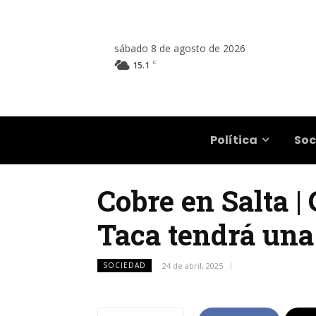
sábado 8 de agosto de 2026
C
15.1
Salta
Política
Soc
Cobre en Salta |
Taca tendrá una 
SOCIEDAD
24 de abril, 2025