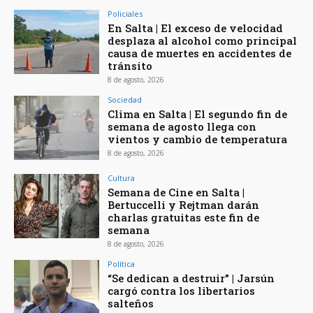
Policiales
En Salta | El exceso de velocidad
desplaza al alcohol como principal
causa de muertes en accidentes de
tránsito
8 de agosto, 2026
Sociedad
Clima en Salta | El segundo fin de
semana de agosto llega con
vientos y cambio de temperatura
8 de agosto, 2026
Cultura
Semana de Cine en Salta |
Bertuccelli y Rejtman darán
charlas gratuitas este fin de
semana
8 de agosto, 2026
Política
“Se dedican a destruir” | Jarsún
cargó contra los libertarios
salteños