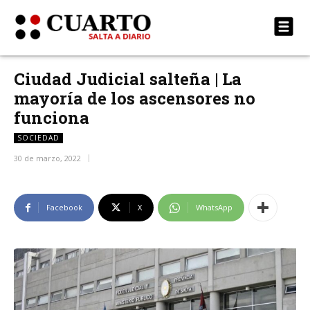
Ciudad Judicial salteña | La
mayoría de los ascensores no
funciona
SOCIEDAD
30 de marzo, 2022
Facebook
X
WhatsApp