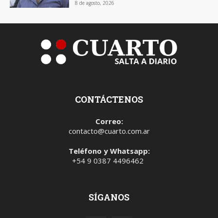
8 de agosto, 2026
CONTÁCTENOS
Correo:
contacto@cuarto.com.ar
Teléfono y Whatsapp:
+54 9 0387 4496462
SÍGANOS