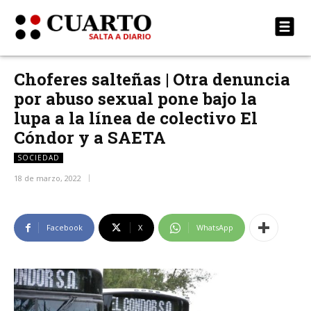
Choferes salteñas | Otra denuncia
por abuso sexual pone bajo la
lupa a la línea de colectivo El
Cóndor y a SAETA
SOCIEDAD
18 de marzo, 2022
Facebook
X
WhatsApp