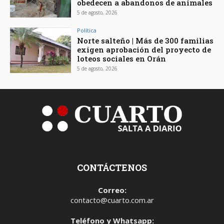
obedecen a abandonos de animales
5 de agosto, 2026
Política
Norte salteño | Más de 300 familias
exigen aprobación del proyecto de
loteos sociales en Orán
5 de agosto, 2026
CONTÁCTENOS
Correo:
contacto@cuarto.com.ar
Teléfono y Whatsapp: