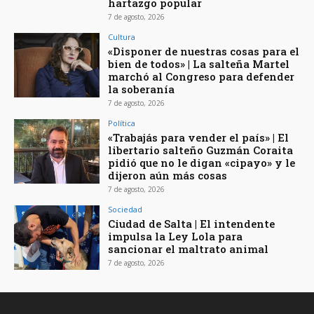
hartazgo popular
7 de agosto, 2026
Cultura
«Disponer de nuestras cosas para el
bien de todos» | La salteña Martel
marchó al Congreso para defender
la soberanía
7 de agosto, 2026
Política
«Trabajás para vender el país» | El
libertario salteño Guzmán Coraita
pidió que no le digan «cipayo» y le
dijeron aún más cosas
7 de agosto, 2026
Sociedad
Ciudad de Salta | El intendente
impulsa la Ley Lola para
sancionar el maltrato animal
7 de agosto, 2026