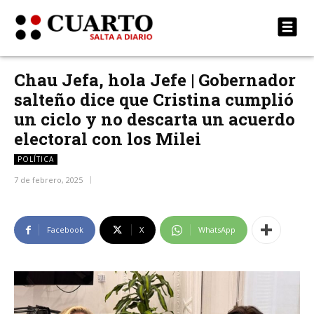
Chau Jefa, hola Jefe | Gobernador
salteño dice que Cristina cumplió
un ciclo y no descarta un acuerdo
electoral con los Milei
POLÍTICA
7 de febrero, 2025
Facebook
X
WhatsApp